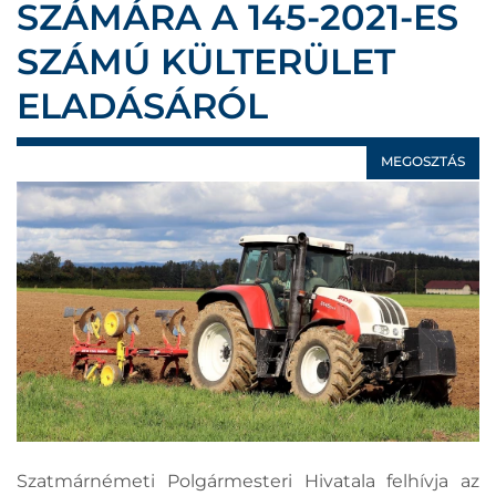
SZÁMÁRA A 145-2021-ES
SZÁMÚ KÜLTERÜLET
ELADÁSÁRÓL
MEGOSZTÁS
Szatmárnémeti Polgármesteri Hivatala felhívja az