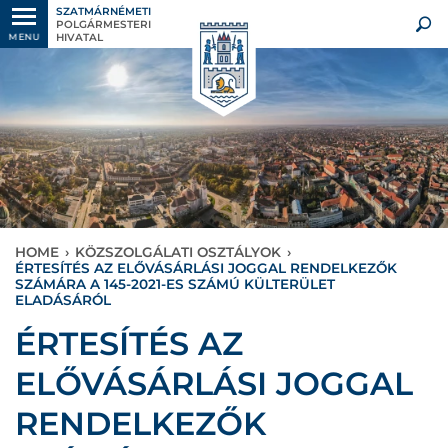
SZATMÁRNÉMETI
POLGÁRMESTERI
HIVATAL
MENU
HOME
›
KÖZSZOLGÁLATI OSZTÁLYOK
›
ÉRTESÍTÉS AZ ELŐVÁSÁRLÁSI JOGGAL RENDELKEZŐK
SZÁMÁRA A 145-2021-ES SZÁMÚ KÜLTERÜLET
ELADÁSÁRÓL
ÉRTESÍTÉS AZ
ELŐVÁSÁRLÁSI JOGGAL
RENDELKEZŐK