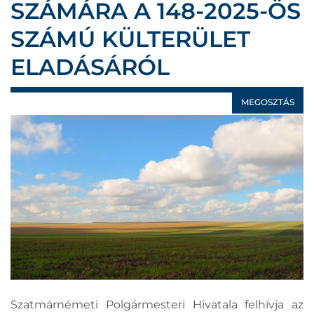
SZÁMÁRA A 148-2025-ÖS
SZÁMÚ KÜLTERÜLET
ELADÁSÁRÓL
MEGOSZTÁS
Szatmárnémeti Polgármesteri Hivatala felhívja az