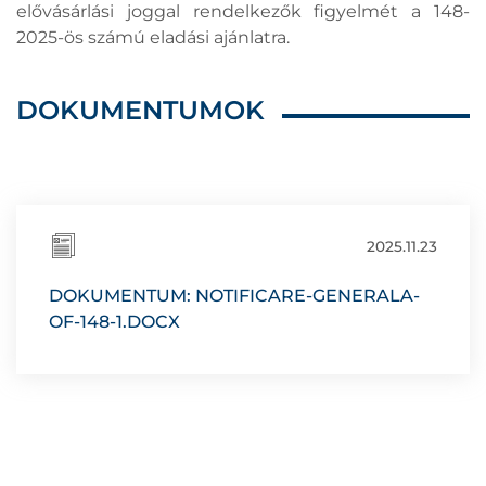
elővásárlási joggal rendelkezők figyelmét a 148-
2025-ös számú eladási ajánlatra.
DOKUMENTUMOK
2025.11.23
DOKUMENTUM: NOTIFICARE-GENERALA-
OF-148-1.DOCX