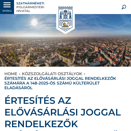
SZATMÁRNÉMETI
POLGÁRMESTERI
HIVATAL
MENU
HOME
›
KÖZSZOLGÁLATI OSZTÁLYOK
›
ÉRTESÍTÉS AZ ELŐVÁSÁRLÁSI JOGGAL RENDELKEZŐK
SZÁMÁRA A 148-2025-ÖS SZÁMÚ KÜLTERÜLET
ELADÁSÁRÓL
ÉRTESÍTÉS AZ
ELŐVÁSÁRLÁSI JOGGAL
RENDELKEZŐK