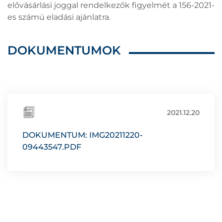
elővásárlási joggal rendelkezők figyelmét a 156-2021-
es számú eladási ajánlatra.
DOKUMENTUMOK
2021.12.20
DOKUMENTUM: IMG20211220-
09443547.PDF