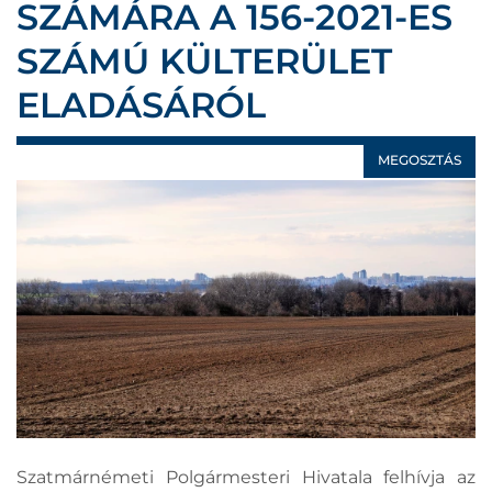
SZÁMÁRA A 156-2021-ES
SZÁMÚ KÜLTERÜLET
ELADÁSÁRÓL
MEGOSZTÁS
Szatmárnémeti Polgármesteri Hivatala felhívja az