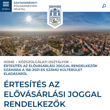
SZATMÁRNÉMETI
POLGÁRMESTERI
HIVATAL
MENU
HOME
›
KÖZSZOLGÁLATI OSZTÁLYOK
›
ÉRTESÍTÉS AZ ELŐVÁSÁRLÁSI JOGGAL RENDELKEZŐK
SZÁMÁRA A 156-2021-ES SZÁMÚ KÜLTERÜLET
ELADÁSÁRÓL
ÉRTESÍTÉS AZ
ELŐVÁSÁRLÁSI JOGGAL
RENDELKEZŐK