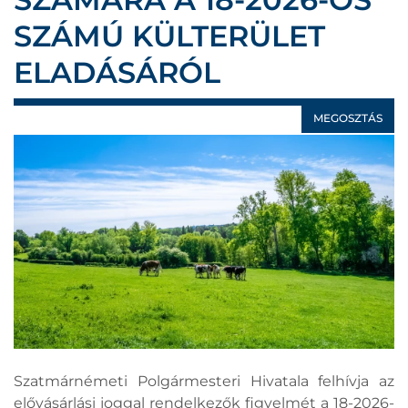
SZÁMÚ KÜLTERÜLET
ELADÁSÁRÓL
MEGOSZTÁS
Szatmárnémeti Polgármesteri Hivatala felhívja az
elővásárlási joggal rendelkezők figyelmét a 18-2026-