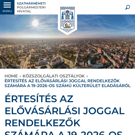
SZATMÁRNÉMETI
POLGÁRMESTERI
HIVATAL
MENU
HOME
›
KÖZSZOLGÁLATI OSZTÁLYOK
›
ÉRTESÍTÉS AZ ELŐVÁSÁRLÁSI JOGGAL RENDELKEZŐK
SZÁMÁRA A 19-2026-OS SZÁMÚ KÜLTERÜLET ELADÁSÁRÓL
ÉRTESÍTÉS AZ
ELŐVÁSÁRLÁSI JOGGAL
RENDELKEZŐK
SZÁMÁRA A 19-2026-OS