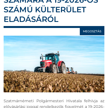
SZÁMÚ KÜLTERÜLET
ELADÁSÁRÓL
MEGOSZTÁS
Szatmárnémeti Polgármesteri Hivatala felhívja az
elővásárlási joggal rendelkezők figyelmét a 19-2026-