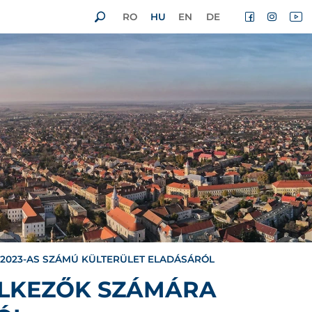
RO
HU
EN
DE
-2023-AS SZÁMÚ KÜLTERÜLET ELADÁSÁRÓL
ELKEZŐK SZÁMÁRA