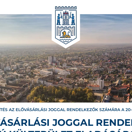
ÍTÉS AZ ELŐVÁSÁRLÁSI JOGGAL RENDELKEZŐK SZÁMÁRA A 20
ŐVÁSÁRLÁSI JOGGAL REND