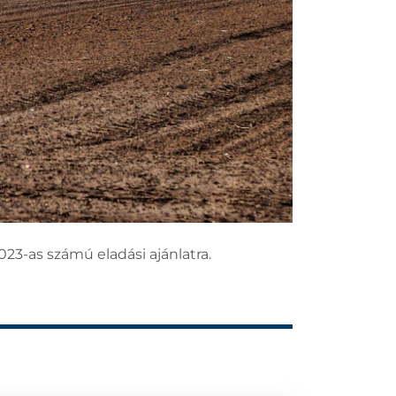
023-as számú eladási ajánlatra.