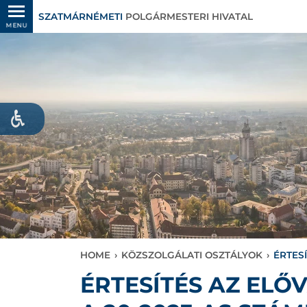
SZATMÁRNÉMETI
POLGÁRMESTERI HIVATAL
MENU
HOME
›
KÖZSZOLGÁLATI OSZTÁLYOK
›
ÉRTES
ÉRTESÍTÉS AZ EL