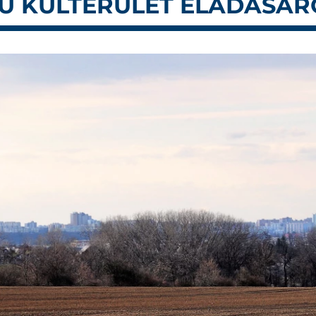
MÚ KÜLTERÜLET ELADÁSÁR