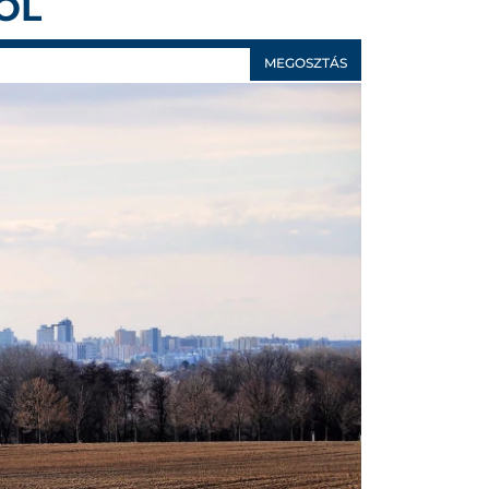
ÓL
MEGOSZTÁS