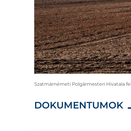
Szatmárnémeti Polgármesteri Hivatala felh
DOKUMENTUMOK