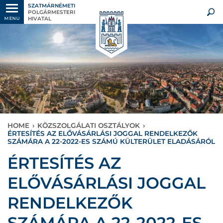
SZATMÁRNÉMETI
POLGÁRMESTERI
HIVATAL
MENU
HOME
›
KÖZSZOLGÁLATI OSZTÁLYOK
›
ÉRTESÍTÉS AZ ELŐVÁSÁRLÁSI JOGGAL RENDELKEZŐK
SZÁMÁRA A 22-2022-ES SZÁMÚ KÜLTERÜLET ELADÁSÁRÓL
ÉRTESÍTÉS AZ
ELŐVÁSÁRLÁSI JOGGAL
RENDELKEZŐK
SZÁMÁRA A 22-2022-ES