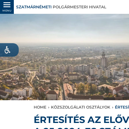
SZATMÁRNÉMETI
POLGÁRMESTERI HIVATAL
MENU
HOME
›
KÖZSZOLGÁLATI OSZTÁLYOK
›
ÉRTES
ÉRTESÍTÉS AZ EL