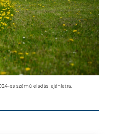
024-es számú eladási ajánlatra.