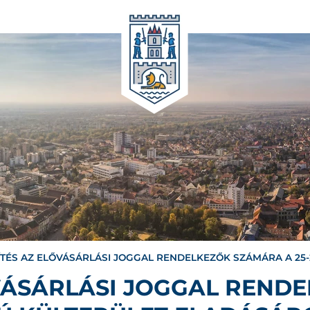
ÍTÉS AZ ELŐVÁSÁRLÁSI JOGGAL RENDELKEZŐK SZÁMÁRA A 25
ŐVÁSÁRLÁSI JOGGAL REND