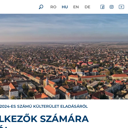
RO
HU
EN
DE
-2024-ES SZÁMÚ KÜLTERÜLET ELADÁSÁRÓL
ELKEZŐK SZÁMÁRA