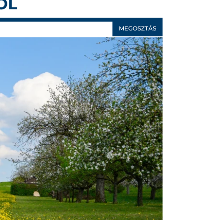
ÓL
MEGOSZTÁS