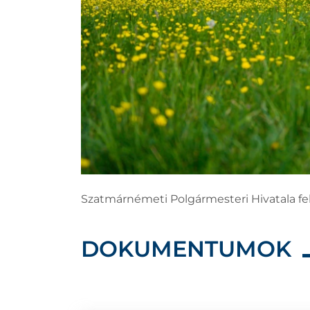
Szatmárnémeti Polgármesteri Hivatala felh
DOKUMENTUMOK