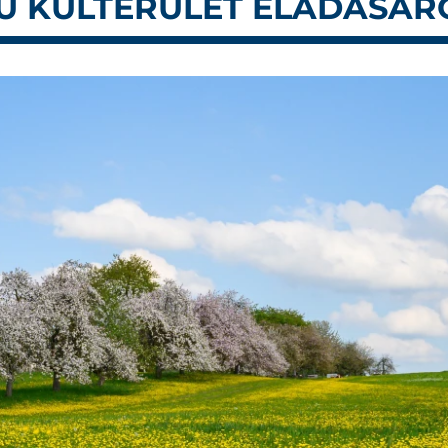
MÚ KÜLTERÜLET ELADÁSÁR