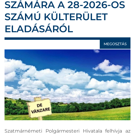
SZÁMÁRA A 28-2026-OS
SZÁMÚ KÜLTERÜLET
ELADÁSÁRÓL
MEGOSZTÁS
Szatmárnémeti Polgármesteri Hivatala felhívja az