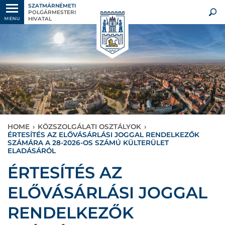
SZATMÁRNÉMETI
POLGÁRMESTERI
HIVATAL
MENU
HOME
›
KÖZSZOLGÁLATI OSZTÁLYOK
›
ÉRTESÍTÉS AZ ELŐVÁSÁRLÁSI JOGGAL RENDELKEZŐK
SZÁMÁRA A 28-2026-OS SZÁMÚ KÜLTERÜLET
ELADÁSÁRÓL
ÉRTESÍTÉS AZ
ELŐVÁSÁRLÁSI JOGGAL
RENDELKEZŐK