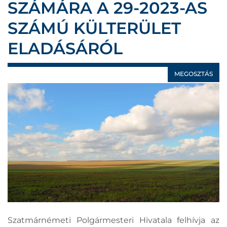
SZÁMÁRA A 29-2023-AS
SZÁMÚ KÜLTERÜLET
ELADÁSÁRÓL
MEGOSZTÁS
Szatmárnémeti Polgármesteri Hivatala felhívja az