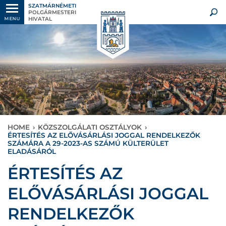
SZATMÁRNÉMETI
POLGÁRMESTERI
HIVATAL
MENU
HOME
›
KÖZSZOLGÁLATI OSZTÁLYOK
›
ÉRTESÍTÉS AZ ELŐVÁSÁRLÁSI JOGGAL RENDELKEZŐK
SZÁMÁRA A 29-2023-AS SZÁMÚ KÜLTERÜLET
ELADÁSÁRÓL
ÉRTESÍTÉS AZ
ELŐVÁSÁRLÁSI JOGGAL
RENDELKEZŐK