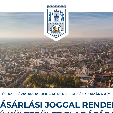
ÍTÉS AZ ELŐVÁSÁRLÁSI JOGGAL RENDELKEZŐK SZÁMÁRA A 39
ŐVÁSÁRLÁSI JOGGAL REND