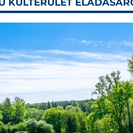
MÚ KÜLTERÜLET ELADÁSÁR