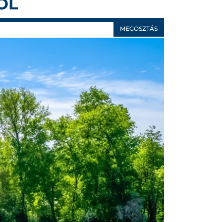
ÓL
MEGOSZTÁS