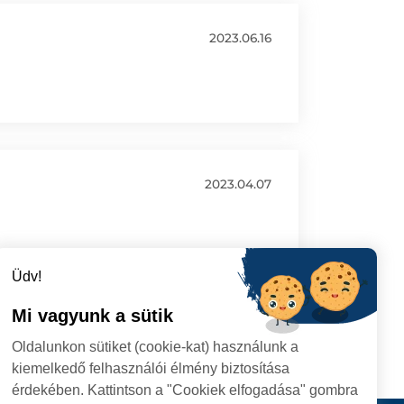
2023.06.16
2023.04.07
Üdv!
Mi vagyunk a sütik
Oldalunkon sütiket (cookie-kat) használunk a
kiemelkedő felhasználói élmény biztosítása
érdekében. Kattintson a "Cookiek elfogadása" gombra