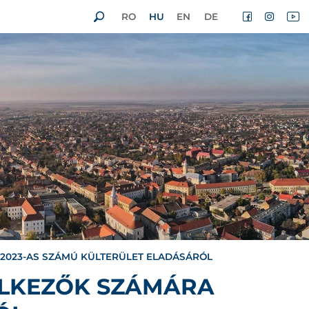
RO
HU
EN
DE
-2023-AS SZÁMÚ KÜLTERÜLET ELADÁSÁRÓL
ELKEZŐK SZÁMÁRA