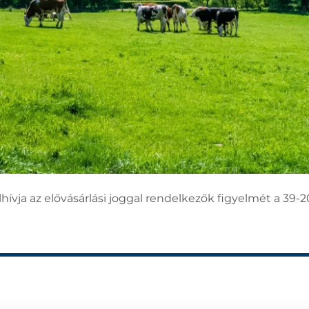
ívja az elővásárlási joggal rendelkezők figyelmét a 39-20