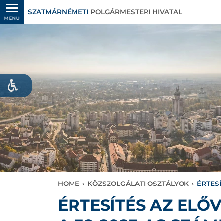
SZATMÁRNÉMETI
POLGÁRMESTERI HIVATAL
MENU
HOME
›
KÖZSZOLGÁLATI OSZTÁLYOK
›
ÉRTES
ÉRTESÍTÉS AZ EL