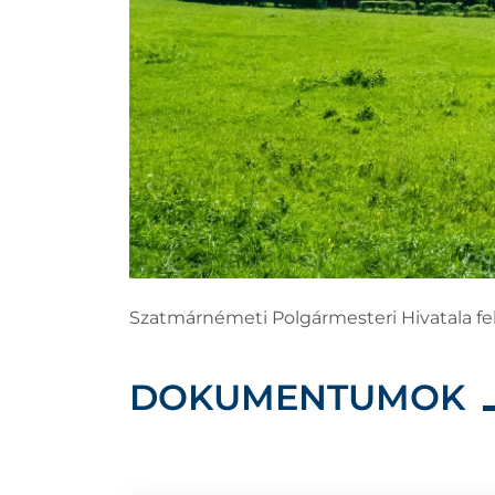
Szatmárnémeti Polgármesteri Hivatala felh
DOKUMENTUMOK