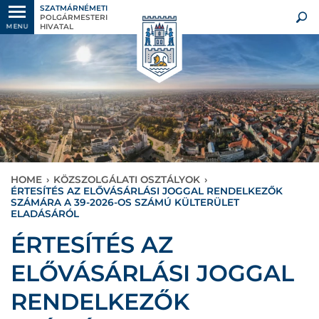
SZATMÁRNÉMETI
POLGÁRMESTERI
HIVATAL
MENU
HOME
›
KÖZSZOLGÁLATI OSZTÁLYOK
›
ÉRTESÍTÉS AZ ELŐVÁSÁRLÁSI JOGGAL RENDELKEZŐK
SZÁMÁRA A 39-2026-OS SZÁMÚ KÜLTERÜLET
ELADÁSÁRÓL
ÉRTESÍTÉS AZ
ELŐVÁSÁRLÁSI JOGGAL
RENDELKEZŐK