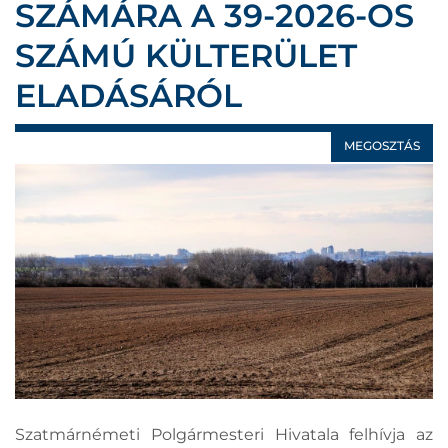
SZÁMÁRA A 39-2026-OS
SZÁMÚ KÜLTERÜLET
ELADÁSÁRÓL
MEGOSZTÁS
Szatmárnémeti Polgármesteri Hivatala felhívja az