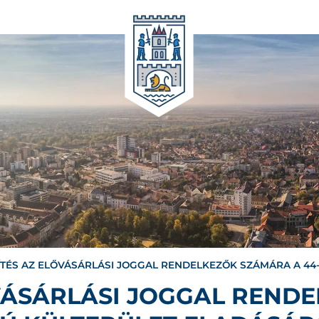
ÍTÉS AZ ELŐVÁSÁRLÁSI JOGGAL RENDELKEZŐK SZÁMÁRA A 44
ŐVÁSÁRLÁSI JOGGAL REND