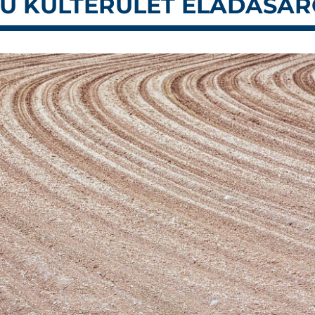
MÚ KÜLTERÜLET ELADÁSÁR