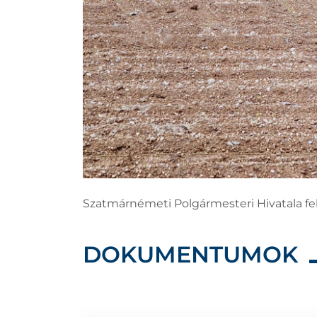
Szatmárnémeti Polgármesteri Hivatala felh
DOKUMENTUMOK