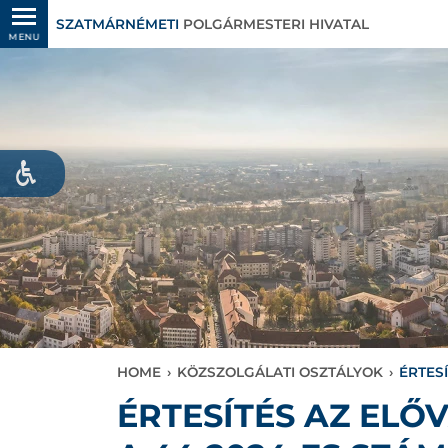
SZATMÁRNÉMETI
POLGÁRMESTERI HIVATAL
MENU
HOME
›
KÖZSZOLGÁLATI OSZTÁLYOK
›
ÉRTES
ÉRTESÍTÉS AZ EL