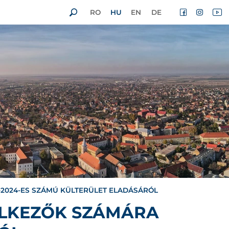
RO
HU
EN
DE
-2024-ES SZÁMÚ KÜLTERÜLET ELADÁSÁRÓL
ELKEZŐK SZÁMÁRA