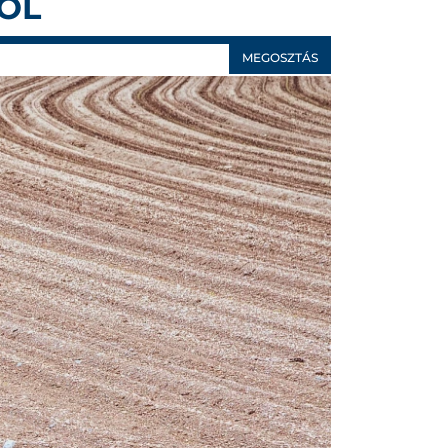
ÓL
MEGOSZTÁS