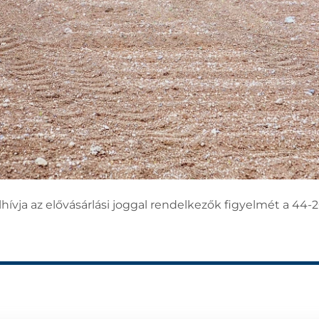
ívja az elővásárlási joggal rendelkezők figyelmét a 44-2