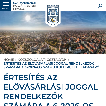
SZATMÁRNÉMETI
POLGÁRMESTERI
HIVATAL
MENU
HOME
›
KÖZSZOLGÁLATI OSZTÁLYOK
›
ÉRTESÍTÉS AZ ELŐVÁSÁRLÁSI JOGGAL RENDELKEZŐK
SZÁMÁRA A 6-2026-OS SZÁMÚ KÜLTERÜLET ELADÁSÁRÓL
ÉRTESÍTÉS AZ
ELŐVÁSÁRLÁSI JOGGAL
RENDELKEZŐK
SZÁMÁRA A 6-2026-OS