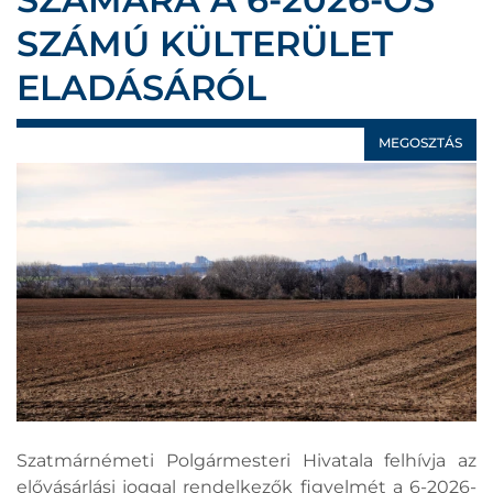
SZÁMÚ KÜLTERÜLET
ELADÁSÁRÓL
MEGOSZTÁS
Szatmárnémeti Polgármesteri Hivatala felhívja az
elővásárlási joggal rendelkezők figyelmét a 6-2026-