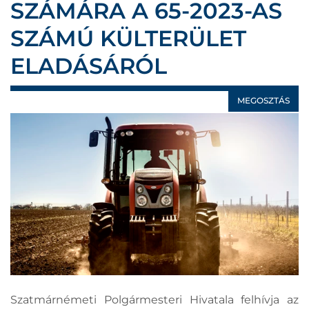
SZÁMÁRA A 65-2023-AS
SZÁMÚ KÜLTERÜLET
ELADÁSÁRÓL
MEGOSZTÁS
Szatmárnémeti Polgármesteri Hivatala felhívja az