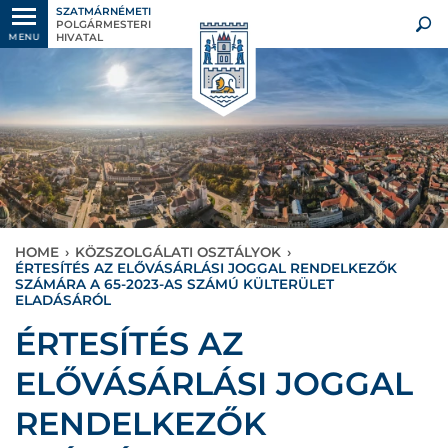
SZATMÁRNÉMETI
POLGÁRMESTERI
HIVATAL
MENU
HOME
›
KÖZSZOLGÁLATI OSZTÁLYOK
›
ÉRTESÍTÉS AZ ELŐVÁSÁRLÁSI JOGGAL RENDELKEZŐK
SZÁMÁRA A 65-2023-AS SZÁMÚ KÜLTERÜLET
ELADÁSÁRÓL
ÉRTESÍTÉS AZ
ELŐVÁSÁRLÁSI JOGGAL
RENDELKEZŐK