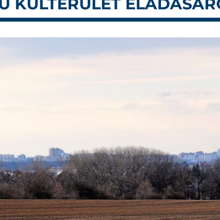
MÚ KÜLTERÜLET ELADÁSÁR