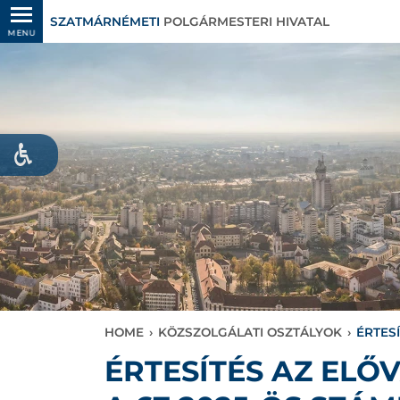
SZATMÁRNÉMETI
POLGÁRMESTERI HIVATAL
MENU
HOME
›
KÖZSZOLGÁLATI OSZTÁLYOK
›
ÉRTES
ÉRTESÍTÉS AZ EL