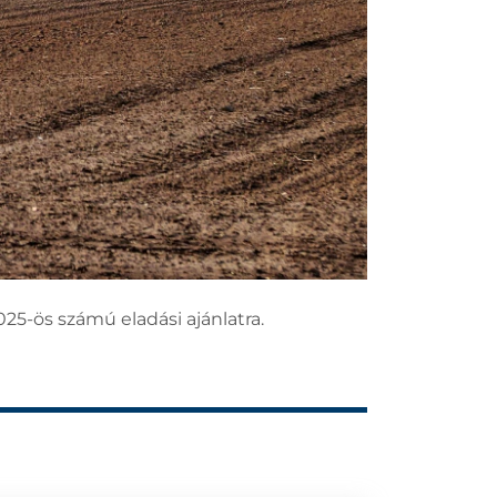
25-ös számú eladási ajánlatra.