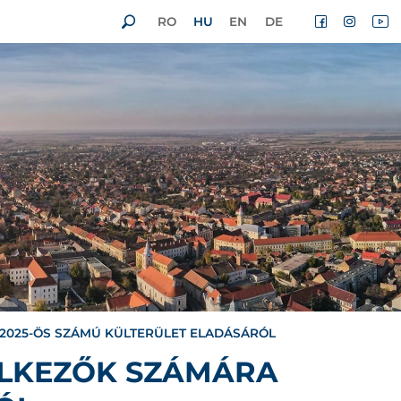
RO
HU
EN
DE
-2025-ÖS SZÁMÚ KÜLTERÜLET ELADÁSÁRÓL
ELKEZŐK SZÁMÁRA