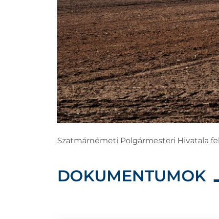
Szatmárnémeti Polgármesteri Hivatala felh
DOKUMENTUMOK