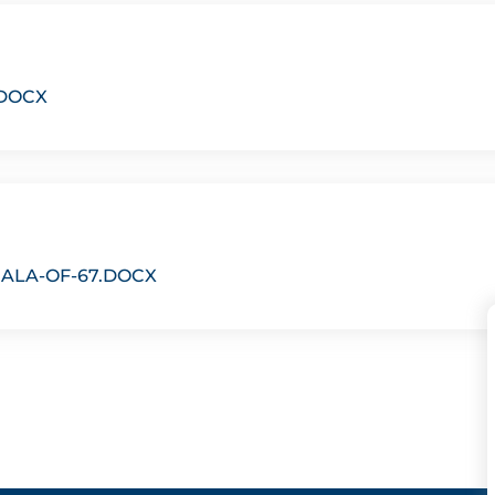
.DOCX
ALA-OF-67.DOCX