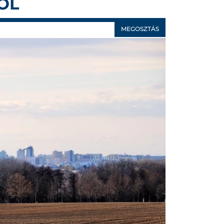
ÓL
MEGOSZTÁS