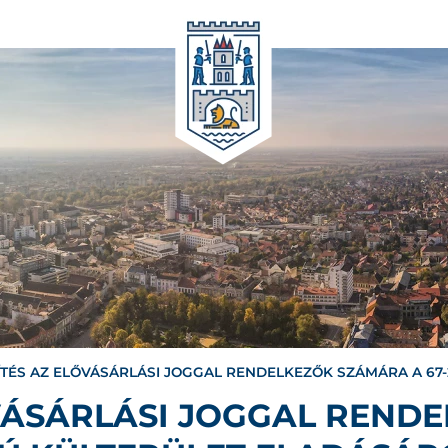
ÍTÉS AZ ELŐVÁSÁRLÁSI JOGGAL RENDELKEZŐK SZÁMÁRA A 67
ŐVÁSÁRLÁSI JOGGAL REND