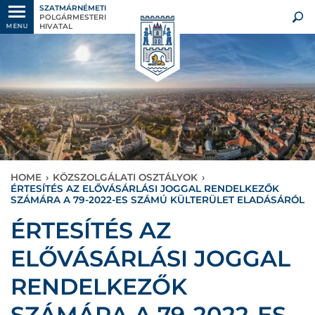
SZATMÁRNÉMETI
POLGÁRMESTERI
HIVATAL
MENU
HOME
›
KÖZSZOLGÁLATI OSZTÁLYOK
›
ÉRTESÍTÉS AZ ELŐVÁSÁRLÁSI JOGGAL RENDELKEZŐK
SZÁMÁRA A 79-2022-ES SZÁMÚ KÜLTERÜLET ELADÁSÁRÓL
ÉRTESÍTÉS AZ
ELŐVÁSÁRLÁSI JOGGAL
RENDELKEZŐK
SZÁMÁRA A 79-2022-ES