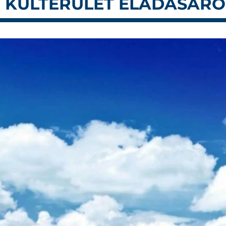
Ú KÜLTERÜLET ELADÁSÁRÓ