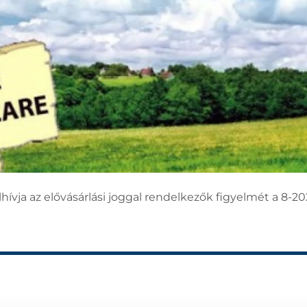
ívja az elővásárlási joggal rendelkezők figyelmét a 8-202