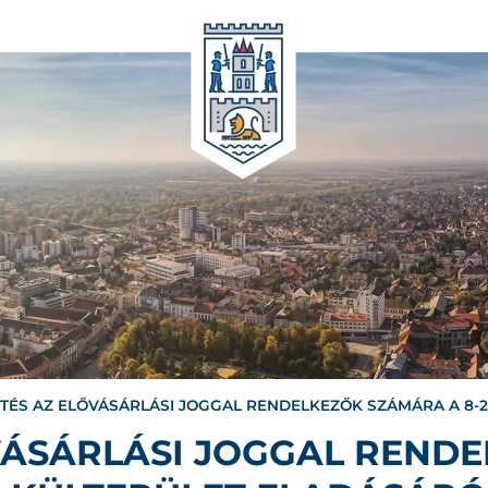
ÍTÉS AZ ELŐVÁSÁRLÁSI JOGGAL RENDELKEZŐK SZÁMÁRA A 8-
ŐVÁSÁRLÁSI JOGGAL REND