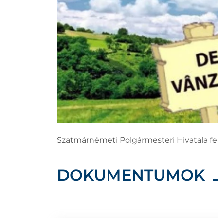
Szatmárnémeti Polgármesteri Hivatala felh
DOKUMENTUMOK