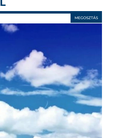
L
MEGOSZTÁS