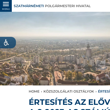
SZATMÁRNÉMETI
POLGÁRMESTERI HIVATAL
MENU
HOME
›
KÖZSZOLGÁLATI OSZTÁLYOK
›
ÉRTES
ÉRTESÍTÉS AZ EL