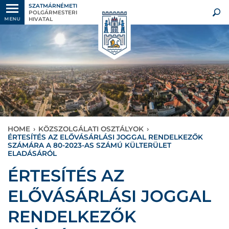
SZATMÁRNÉMETI
POLGÁRMESTERI
HIVATAL
MENU
HOME
›
KÖZSZOLGÁLATI OSZTÁLYOK
›
ÉRTESÍTÉS AZ ELŐVÁSÁRLÁSI JOGGAL RENDELKEZŐK
SZÁMÁRA A 80-2023-AS SZÁMÚ KÜLTERÜLET
ELADÁSÁRÓL
ÉRTESÍTÉS AZ
ELŐVÁSÁRLÁSI JOGGAL
RENDELKEZŐK