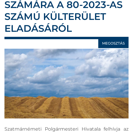
SZÁMÁRA A 80-2023-AS
SZÁMÚ KÜLTERÜLET
ELADÁSÁRÓL
MEGOSZTÁS
Szatmárnémeti Polgármesteri Hivatala felhívja az