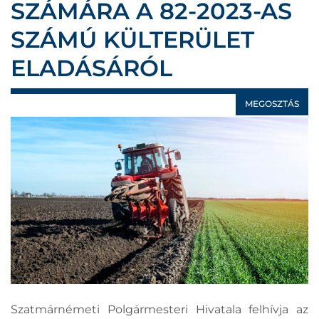
SZÁMÁRA A 82-2023-AS
SZÁMÚ KÜLTERÜLET
ELADÁSÁRÓL
MEGOSZTÁS
Szatmárnémeti Polgármesteri Hivatala felhívja az