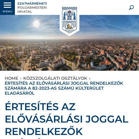
SZATMÁRNÉMETI
POLGÁRMESTERI
HIVATAL
MENU
HOME
›
KÖZSZOLGÁLATI OSZTÁLYOK
›
ÉRTESÍTÉS AZ ELŐVÁSÁRLÁSI JOGGAL RENDELKEZŐK
SZÁMÁRA A 82-2023-AS SZÁMÚ KÜLTERÜLET
ELADÁSÁRÓL
ÉRTESÍTÉS AZ
ELŐVÁSÁRLÁSI JOGGAL
RENDELKEZŐK