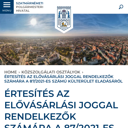
SZATMÁRNÉMETI
POLGÁRMESTERI
HIVATAL
MENU
HOME
›
KÖZSZOLGÁLATI OSZTÁLYOK
›
ÉRTESÍTÉS AZ ELŐVÁSÁRLÁSI JOGGAL RENDELKEZŐK
SZÁMÁRA A 87/2021-ES SZÁMÚ KÜLTERÜLET ELADÁSÁRÓL
ÉRTESÍTÉS AZ
ELŐVÁSÁRLÁSI JOGGAL
RENDELKEZŐK
SZÁMÁRA A 87/2021-ES