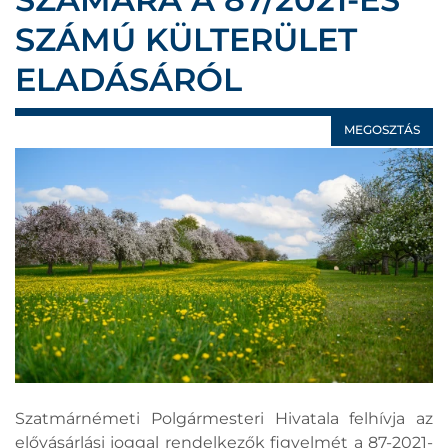
SZÁMÚ KÜLTERÜLET
ELADÁSÁRÓL
MEGOSZTÁS
Szatmárnémeti Polgármesteri Hivatala felhívja az
elővásárlási joggal rendelkezők figyelmét a 87-2021-