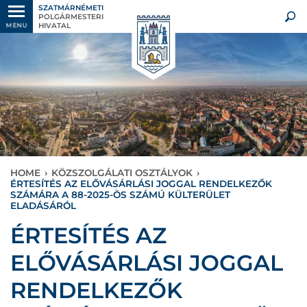
SZATMÁRNÉMETI
POLGÁRMESTERI
HIVATAL
MENU
HOME
›
KÖZSZOLGÁLATI OSZTÁLYOK
›
ÉRTESÍTÉS AZ ELŐVÁSÁRLÁSI JOGGAL RENDELKEZŐK
SZÁMÁRA A 88-2025-ÖS SZÁMÚ KÜLTERÜLET
ELADÁSÁRÓL
ÉRTESÍTÉS AZ
ELŐVÁSÁRLÁSI JOGGAL
RENDELKEZŐK