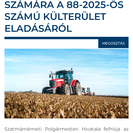
SZÁMÁRA A 88-2025-ÖS
SZÁMÚ KÜLTERÜLET
ELADÁSÁRÓL
MEGOSZTÁS
Szatmárnémeti Polgármesteri Hivatala felhívja az