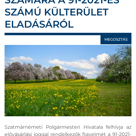
SZÁMÚ KÜLTERÜLET
ELADÁSÁRÓL
MEGOSZTÁS
Szatmárnémeti Polgármesteri Hivatala felhívja az
elővásárlási joggal rendelkezők figyelmét a 91-2021-