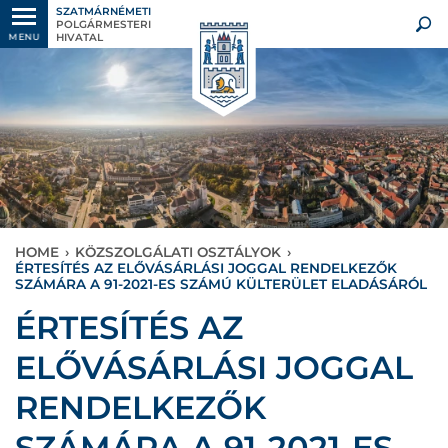
SZATMÁRNÉMETI
POLGÁRMESTERI
HIVATAL
MENU
HOME
›
KÖZSZOLGÁLATI OSZTÁLYOK
›
ÉRTESÍTÉS AZ ELŐVÁSÁRLÁSI JOGGAL RENDELKEZŐK
SZÁMÁRA A 91-2021-ES SZÁMÚ KÜLTERÜLET ELADÁSÁRÓL
ÉRTESÍTÉS AZ
ELŐVÁSÁRLÁSI JOGGAL
RENDELKEZŐK
SZÁMÁRA A 91-2021-ES