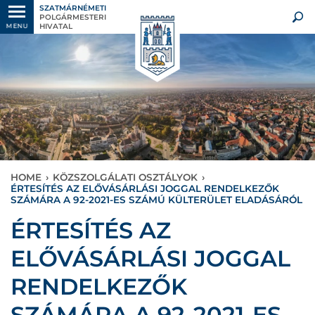
SZATMÁRNÉMETI
POLGÁRMESTERI
HIVATAL
MENU
HOME
›
KÖZSZOLGÁLATI OSZTÁLYOK
›
ÉRTESÍTÉS AZ ELŐVÁSÁRLÁSI JOGGAL RENDELKEZŐK
SZÁMÁRA A 92-2021-ES SZÁMÚ KÜLTERÜLET ELADÁSÁRÓL
ÉRTESÍTÉS AZ
ELŐVÁSÁRLÁSI JOGGAL
RENDELKEZŐK
SZÁMÁRA A 92-2021-ES