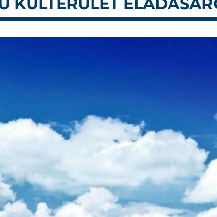
MÚ KÜLTERÜLET ELADÁSÁR