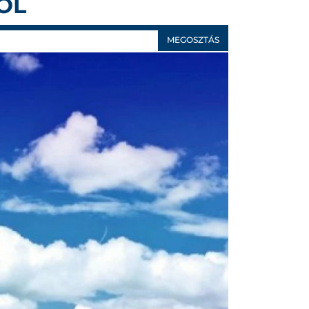
ÓL
MEGOSZTÁS