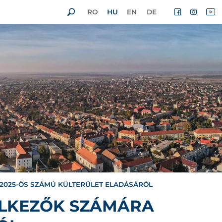
RO
HU
EN
DE
-2025-ÖS SZÁMÚ KÜLTERÜLET ELADÁSÁRÓL
ELKEZŐK SZÁMÁRA