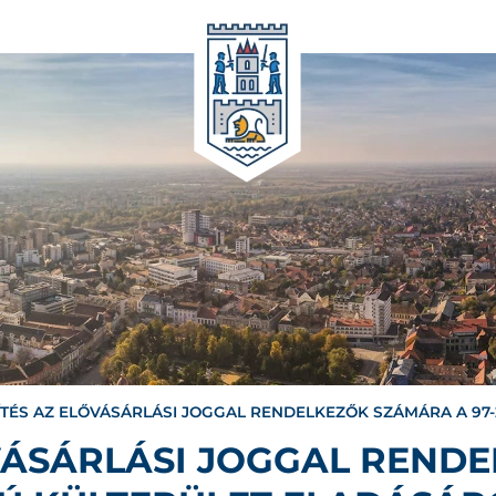
ÍTÉS AZ ELŐVÁSÁRLÁSI JOGGAL RENDELKEZŐK SZÁMÁRA A 97
ŐVÁSÁRLÁSI JOGGAL REND