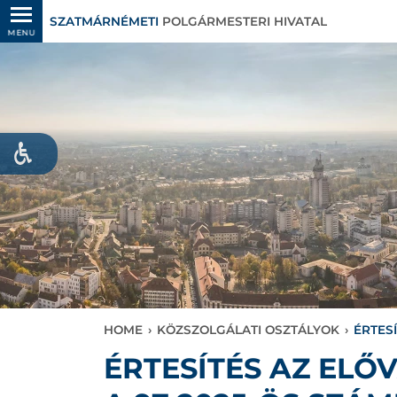
SZATMÁRNÉMETI
POLGÁRMESTERI HIVATAL
MENU
HOME
›
KÖZSZOLGÁLATI OSZTÁLYOK
›
ÉRTES
ÉRTESÍTÉS AZ EL