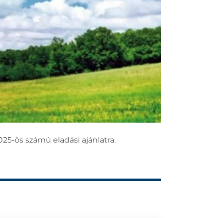
25-ös számú eladási ajánlatra.