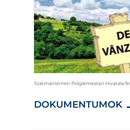
Szatmárnémeti Polgármesteri Hivatala felh
DOKUMENTUMOK