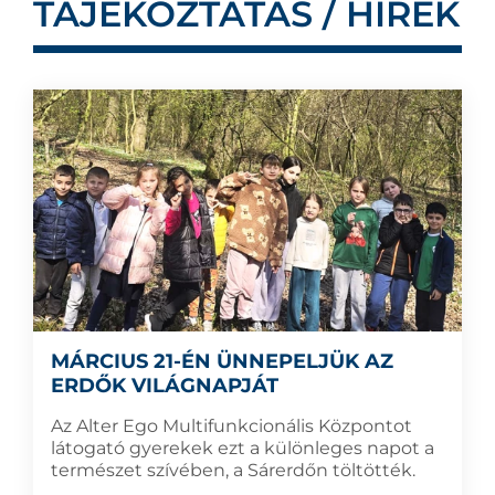
TÁJÉKOZTATÁS / HÍREK
MÁRCIUS 21-ÉN ÜNNEPELJÜK AZ
ERDŐK VILÁGNAPJÁT
Az Alter Ego Multifunkcionális Központot
látogató gyerekek ezt a különleges napot a
természet szívében, a Sárerdőn töltötték.