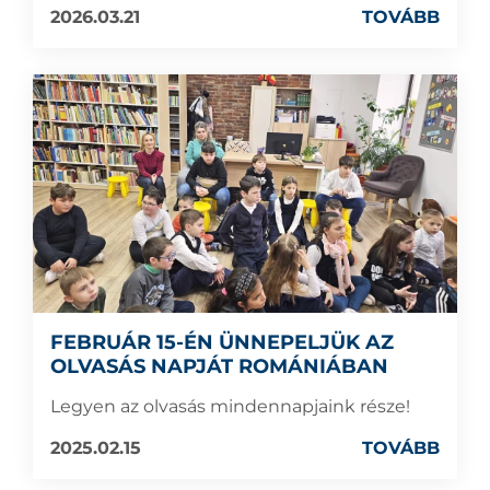
2026.03.21
TOVÁBB
FEBRUÁR 15-ÉN ÜNNEPELJÜK AZ
OLVASÁS NAPJÁT ROMÁNIÁBAN
Legyen az olvasás mindennapjaink része!
2025.02.15
TOVÁBB