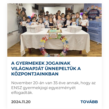
A GYERMEKEK JOGAINAK
VILÁGNAPJÁT ÜNNEPELTÜK A
KÖZPONTJAINKBAN
November 20-án van 35 éve annak, hogy az
ENSZ gyermekjogi egyezményét
elfogadták.
2024.11.20
TOVÁBB