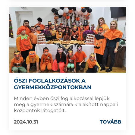
ŐSZI FOGLALKOZÁSOK A
GYERMEKKÖZPONTOKBAN
Minden évben őszi foglalkozással lepjük
meg a gyermek számára kialakított nappali
központok látogatóit.
2024.10.31
TOVÁBB