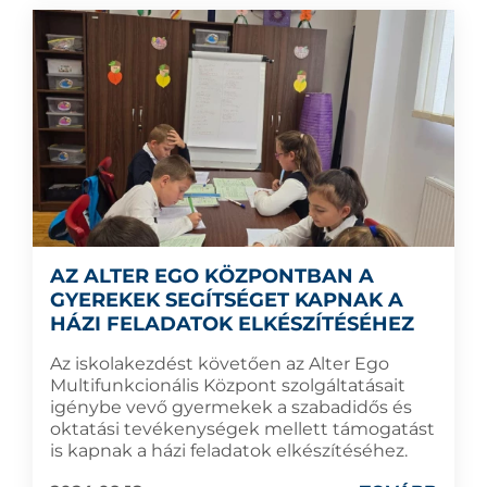
AZ ALTER EGO KÖZPONTBAN A
GYEREKEK SEGÍTSÉGET KAPNAK A
HÁZI FELADATOK ELKÉSZÍTÉSÉHEZ
Az iskolakezdést követően az Alter Ego
Multifunkcionális Központ szolgáltatásait
igénybe vevő gyermekek a szabadidős és
oktatási tevékenységek mellett támogatást
is kapnak a házi feladatok elkészítéséhez.