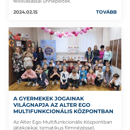
felolvasással ünnepeltek.
2024.02.15
TOVÁBB
A GYERMEKEK JOGAINAK
VILÁGNAPJA AZ ALTER EGO
MULTIFUNKCIONÁLIS KÖZPONTBAN
Az Alter Ego Multifunkcionális Központban
játékokkal, tematikus filmnézéssel,