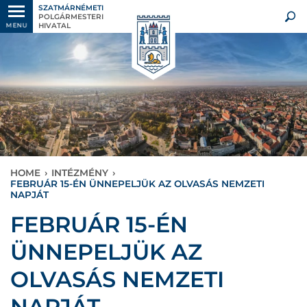
SZATMÁRNÉMETI
POLGÁRMESTERI
HIVATAL
MENU
HOME
›
INTÉZMÉNY
›
FEBRUÁR 15-ÉN ÜNNEPELJÜK AZ OLVASÁS NEMZETI
NAPJÁT
FEBRUÁR 15-ÉN
ÜNNEPELJÜK AZ
OLVASÁS NEMZETI
NAPJÁT