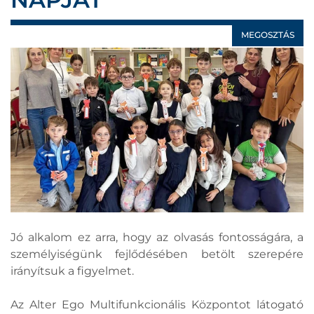
MEGOSZTÁS
Jó alkalom ez arra, hogy az olvasás fontosságára, a
személyiségünk fejlődésében betölt szerepére
irányítsuk a figyelmet.
Az Alter Ego Multifunkcionális Központot látogató