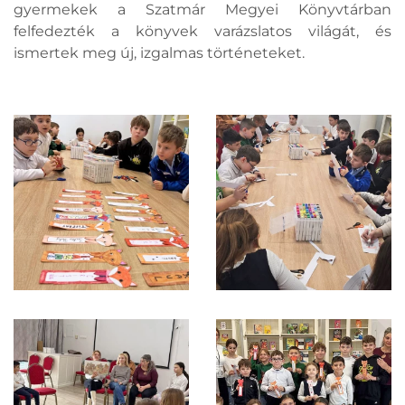
gyermekek a Szatmár Megyei Könyvtárban
felfedezték a könyvek varázslatos világát, és
ismertek meg új, izgalmas történeteket.