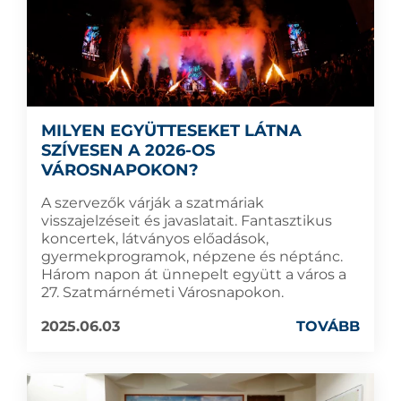
MILYEN EGYÜTTESEKET LÁTNA
SZÍVESEN A 2026-OS
VÁROSNAPOKON?
A szervezők várják a szatmáriak
visszajelzéseit és javaslatait. Fantasztikus
koncertek, látványos előadások,
gyermekprogramok, népzene és néptánc.
Három napon át ünnepelt együtt a város a
27. Szatmárnémeti Városnapokon.
2025.06.03
TOVÁBB