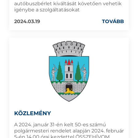
autóbuszbérlet kiváltását követően vehetik
igénybe a szolgáltatásokat
2024.03.19
TOVÁBB
KÖZLEMÉNY
A 2024. január 31-én kelt 50-es számú
polgármesteri rendelet alapján 2024. február
5-én 14.00 órai kezdettel ÖSSZEHÍVOM