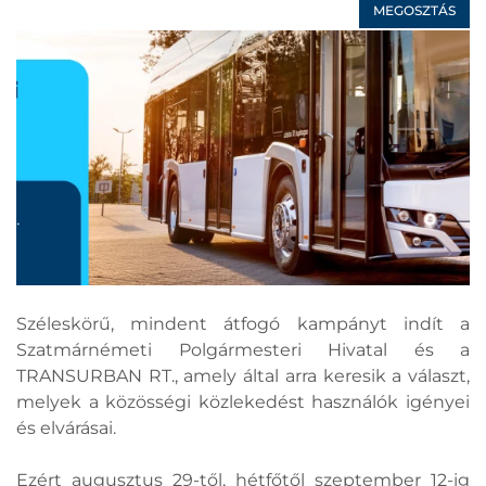
MEGOSZTÁS
Széleskörű, mindent átfogó kampányt indít a
Szatmárnémeti Polgármesteri Hivatal és a
TRANSURBAN RT., amely által arra keresik a választ,
melyek a közösségi közlekedést használók igényei
és elvárásai.
Ezért augusztus 29-től, hétfőtől szeptember 12-ig