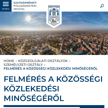
SZATMÁRNÉMETI
POLGÁRMESTERI
HIVATAL
MENU
HOME
›
KÖZSZOLGÁLATI OSZTÁLYOK
›
SZEMÉLYZETI OSZTÁLY
›
FELMÉRÉS A KÖZÖSSÉGI KÖZLEKEDÉSI MINŐSÉGÉRŐL
FELMÉRÉS A KÖZÖSSÉGI
KÖZLEKEDÉSI
MINŐSÉGÉRŐL