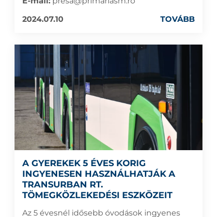
E-mail:
presa@primariasm.ro
2024.07.10
TOVÁBB
A GYEREKEK 5 ÉVES KORIG
INGYENESEN HASZNÁLHATJÁK A
TRANSURBAN RT.
TÖMEGKÖZLEKEDÉSI ESZKÖZEIT
Az 5 évesnél idősebb óvodások ingyenes