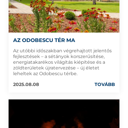
AZ ODOBESCU TÉR MA
Az utóbbi időszakban végrehajtott jelentős
fejlesztések – a sétányok korszerűsítése,
energiatakarékos világítás kiépítése és a
zöldterületek újratervezése – új életet
leheltek az Odobescu térbe.
2025.08.08
TOVÁBB