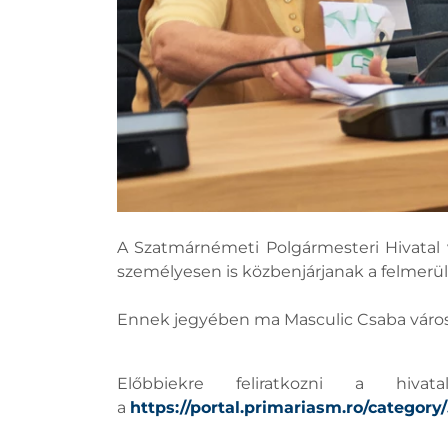
A Szatmárnémeti Polgármesteri Hivatal v
személyesen is közbenjárjanak a felmer
Ennek jegyében ma Masculic Csaba város
Előbbiekre feliratkozni a hiva
a
https://portal.primariasm.ro/category