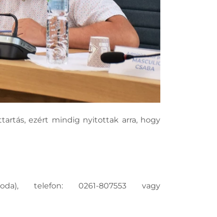
artás, ezért mindig nyitottak arra, hogy
oda), telefon: 0261-807553 vagy