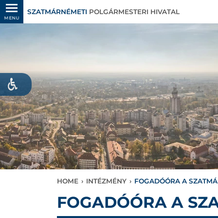
SZATMÁRNÉMETI
POLGÁRMESTERI HIVATAL
MENU
HOME
›
INTÉZMÉNY
›
FOGADÓÓRA A SZATMÁ
FOGADÓÓRA A SZA