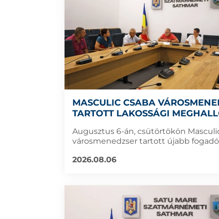
MASCULIC CSABA VÁROSMENE
TARTOTT LAKOSSÁGI MEGHALL
Augusztus 6-án, csütörtökön Masculi
városmenedzser tartott újabb fogadó
2026.08.06