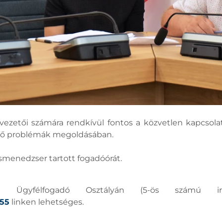
ezetői számára rendkívül fontos a közvetlen kapcsolatt
ülő problémák megoldásában.
menedzser tartott fogadóórát.
tal Ügyfélfogadó Osztályán (5-ös számú ir
/55
linken lehetséges.