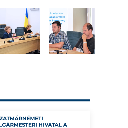
SZATMÁRNÉMETI
LGÁRMESTERI HIVATAL A