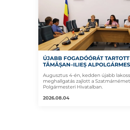
ÚJABB FOGADÓÓRÁT TARTOTT 
TĂMĂȘAN–ILIEȘ ALPOLGÁRMES
Augusztus 4-én, kedden újabb lakoss
meghallgatás zajlott a Szatmárnémet
Polgármesteri Hivatalban.
2026.08.04