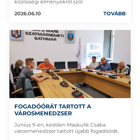
közösségi élményekről szól.
2026.06.10
TOVÁBB
FOGADÓÓRÁT TARTOTT A
VÁROSMENEDZSER
Június 9-én, kedden Maskulik Csaba
városmenedzser tartott újabb fogadóórát.