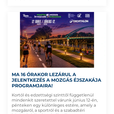
MA 16 ÓRAKOR LEZÁRUL A
JELENTKEZÉS A MOZGÁS ÉJSZAKÁJA
PROGRAMJAIRA!
Kortól és edzettségi szinttől függetlenül
mindenkit szeretettel várunk június 12-én,
pénteken egy különleges estére, amely a
mozgásról, a sportról és a szabadtéri