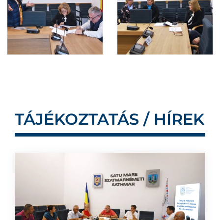
TÁJÉKOZTATÁS / HÍREK