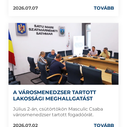
2026.07.07
TOVÁBB
A VÁROSMENEDZSER TARTOTT
LAKOSSÁGI MEGHALLGATÁST
Július 2-án, csütörtökön Masculic Csaba
városmenedzser tartott fogadóórát.
2026.07.02
TOVÁBB