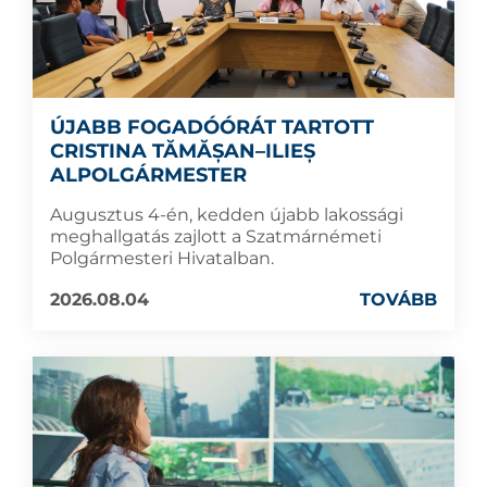
ÚJABB FOGADÓÓRÁT TARTOTT
CRISTINA TĂMĂȘAN–ILIEȘ
ALPOLGÁRMESTER
Augusztus 4-én, kedden újabb lakossági
meghallgatás zajlott a Szatmárnémeti
Polgármesteri Hivatalban.
2026.08.04
TOVÁBB