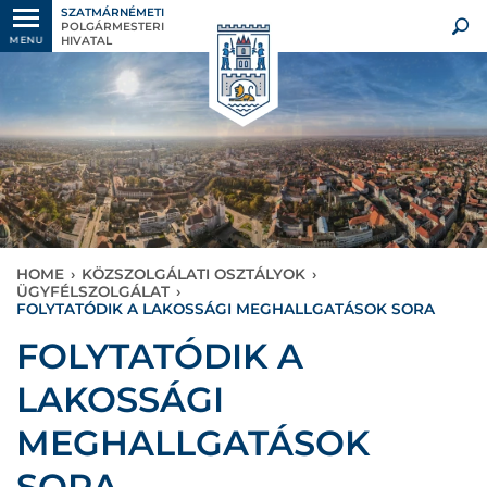
SZATMÁRNÉMETI
POLGÁRMESTERI
HIVATAL
MENU
HOME
›
KÖZSZOLGÁLATI OSZTÁLYOK
›
ÜGYFÉLSZOLGÁLAT
›
FOLYTATÓDIK A LAKOSSÁGI MEGHALLGATÁSOK SORA
FOLYTATÓDIK A
LAKOSSÁGI
MEGHALLGATÁSOK
SORA