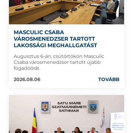
MASCULIC CSABA
VÁROSMENEDZSER TARTOTT
LAKOSSÁGI MEGHALLGATÁST
Augusztus 6-án, csütörtökön Masculic
Csaba városmenedzser tartott újabb
fogadóórát.
2026.08.06
TOVÁBB