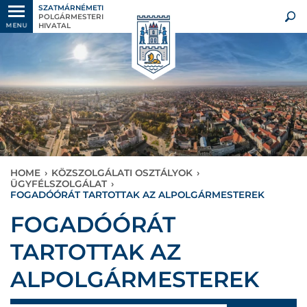
SZATMÁRNÉMETI
POLGÁRMESTERI
HIVATAL
MENU
HOME
›
KÖZSZOLGÁLATI OSZTÁLYOK
›
ÜGYFÉLSZOLGÁLAT
›
FOGADÓÓRÁT TARTOTTAK AZ ALPOLGÁRMESTEREK
FOGADÓÓRÁT
TARTOTTAK AZ
ALPOLGÁRMESTEREK