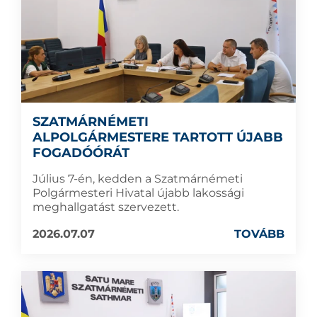
SZATMÁRNÉMETI
ALPOLGÁRMESTERE TARTOTT ÚJABB
FOGADÓÓRÁT
Július 7-én, kedden a Szatmárnémeti
Polgármesteri Hivatal újabb lakossági
meghallgatást szervezett.
2026.07.07
TOVÁBB