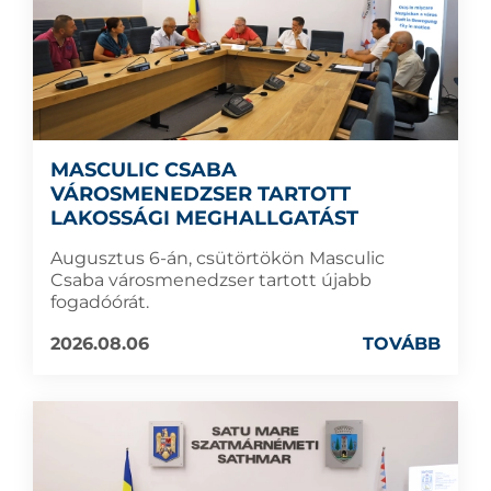
MASCULIC CSABA
VÁROSMENEDZSER TARTOTT
LAKOSSÁGI MEGHALLGATÁST
Augusztus 6-án, csütörtökön Masculic
Csaba városmenedzser tartott újabb
fogadóórát.
2026.08.06
TOVÁBB