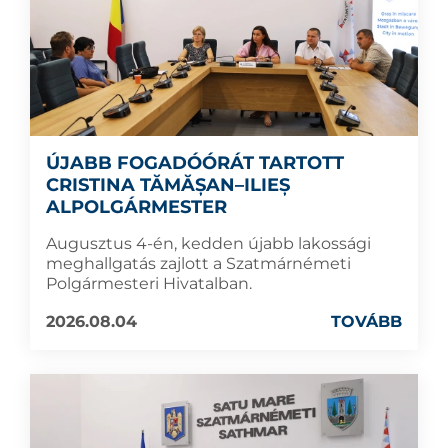
ÚJABB FOGADÓÓRÁT TARTOTT
CRISTINA TĂMĂȘAN–ILIEȘ
ALPOLGÁRMESTER
Augusztus 4-én, kedden újabb lakossági
meghallgatás zajlott a Szatmárnémeti
Polgármesteri Hivatalban.
2026.08.04
TOVÁBB