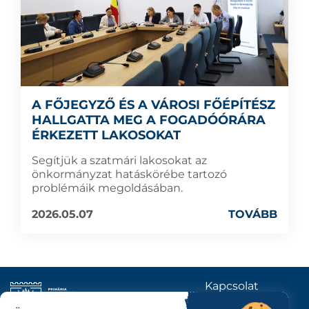
A FŐJEGYZŐ ÉS A VÁROSI FŐÉPÍTÉSZ
HALLGATTA MEG A FOGADÓÓRÁRA
ÉRKEZETT LAKOSOKAT
Segítjük a szatmári lakosokat az
önkormányzat hatáskörébe tartozó
problémáik megoldásában.
2026.05.07
TOVÁBB
Kapcsolat
KÖVESSENEK