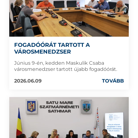
FOGADÓÓRÁT TARTOTT A
VÁROSMENEDZSER
Június 9-én, kedden Maskulik Csaba
városmenedzser tartott újabb fogadóórát.
2026.06.09
TOVÁBB