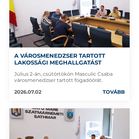
A VÁROSMENEDZSER TARTOTT
LAKOSSÁGI MEGHALLGATÁST
Július 2-án, csütörtökön Masculic Csaba
városmenedzser tartott fogadóórát.
2026.07.02
TOVÁBB