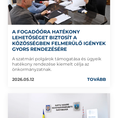
A FOGADÓÓRA HATÉKONY
LEHETŐSÉGET BIZTOSÍT A
KÖZÖSSÉGBEN FELMERÜLŐ IGÉNYEK
GYORS RENDEZÉSÉRE
A szatmári polgárok támogatása és ügyeik
hatékony rendezése kiemelt célja az
önkormányzatnak.
2026.05.12
TOVÁBB