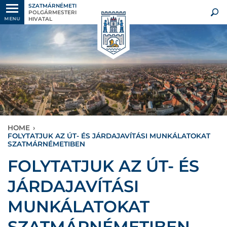
SZATMÁRNÉMETI
POLGÁRMESTERI
HIVATAL
MENU
HOME
›
FOLYTATJUK AZ ÚT- ÉS JÁRDAJAVÍTÁSI MUNKÁLATOKAT
SZATMÁRNÉMETIBEN
FOLYTATJUK AZ ÚT- ÉS
JÁRDAJAVÍTÁSI
MUNKÁLATOKAT
SZATMÁRNÉMETIBEN