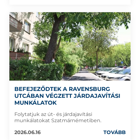
BEFEJEZŐDTEK A RAVENSBURG
UTCÁBAN VÉGZETT JÁRDAJAVÍTÁSI
MUNKÁLATOK
Folytatjuk az út- és járdajavítási
munkálatokat Szatmárnémetiben.
2026.06.16
TOVÁBB