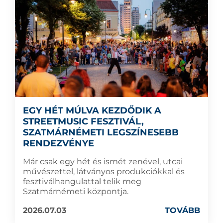
EGY HÉT MÚLVA KEZDŐDIK A
STREETMUSIC FESZTIVÁL,
SZATMÁRNÉMETI LEGSZÍNESEBB
RENDEZVÉNYE
Már csak egy hét és ismét zenével, utcai
művészettel, látványos produkciókkal és
fesztiválhangulattal telik meg
Szatmárnémeti központja.
2026.07.03
TOVÁBB