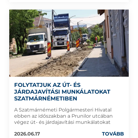
FOLYTATJUK AZ ÚT- ÉS
JÁRDAJAVÍTÁSI MUNKÁLATOKAT
SZATMÁRNÉMETIBEN
A Szatmárnémeti Polgármesteri Hivatal
ebben az időszakban a Prunilor utcában
végez út- és járdajavítási munkálatokat
2026.06.17
TOVÁBB