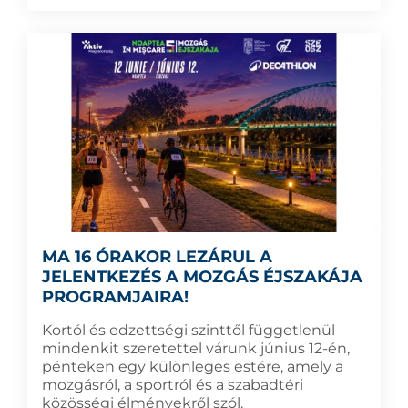
MA 16 ÓRAKOR LEZÁRUL A
JELENTKEZÉS A MOZGÁS ÉJSZAKÁJA
PROGRAMJAIRA!
Kortól és edzettségi szinttől függetlenül
mindenkit szeretettel várunk június 12-én,
pénteken egy különleges estére, amely a
mozgásról, a sportról és a szabadtéri
közösségi élményekről szól.