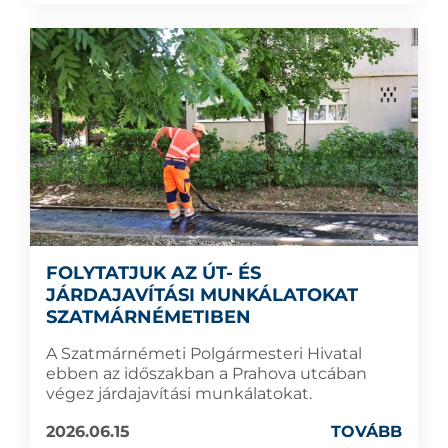
FOLYTATJUK AZ ÚT- ÉS
JÁRDAJAVÍTÁSI MUNKÁLATOKAT
SZATMÁRNÉMETIBEN
A Szatmárnémeti Polgármesteri Hivatal
ebben az időszakban a Prahova utcában
végez járdajavítási munkálatokat.
2026.06.15
TOVÁBB