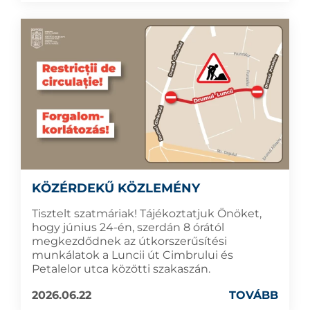
KÖZÉRDEKŰ KÖZLEMÉNY
Tisztelt szatmáriak! Tájékoztatjuk Önöket,
hogy június 24-én, szerdán 8 órától
megkezdődnek az útkorszerűsítési
munkálatok a Luncii út Cimbrului és
Petalelor utca közötti szakaszán.
2026.06.22
TOVÁBB