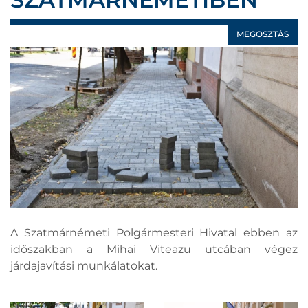
MEGOSZTÁS
A Szatmárnémeti Polgármesteri Hivatal ebben az
időszakban a Mihai Viteazu utcában végez
járdajavítási munkálatokat.