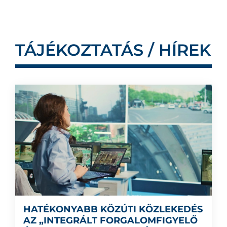
TÁJÉKOZTATÁS / HÍREK
HATÉKONYABB KÖZÚTI KÖZLEKEDÉS
AZ „INTEGRÁLT FORGALOMFIGYELŐ