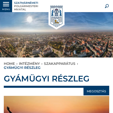
SZATMÁRNÉMETI
POLGÁRMESTERI
HIVATAL
MENU
HOME
›
INTÉZMÉNY
›
SZAKAPPARÁTUS
›
GYÁMÜGYI RÉSZLEG
GYÁMÜGYI RÉSZLEG
MEGOSZTÁS