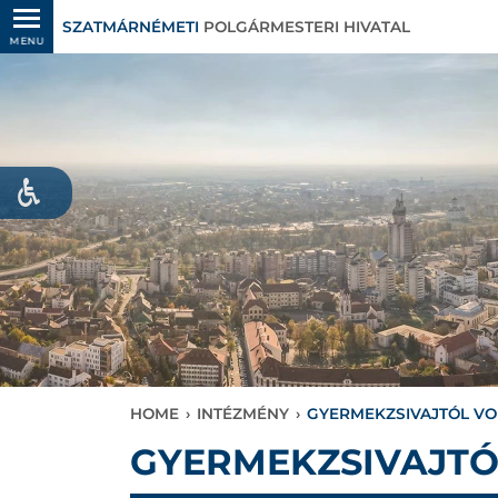
SZATMÁRNÉMETI
POLGÁRMESTERI HIVATAL
MENU
HOME
›
INTÉZMÉNY
›
GYERMEKZSIVAJTÓL VO
GYERMEKZSIVAJTÓ