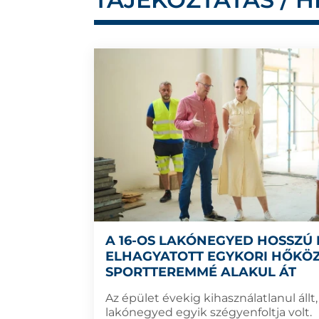
A 16-OS LAKÓNEGYED HOSSZÚ 
ELHAGYATOTT EGYKORI HŐKÖ
SPORTTEREMMÉ ALAKUL ÁT
Az épület évekig kihasználatlanul állt,
lakónegyed egyik szégyenfoltja volt.