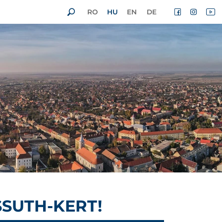
RO
HU
EN
DE
SUTH-KERT!