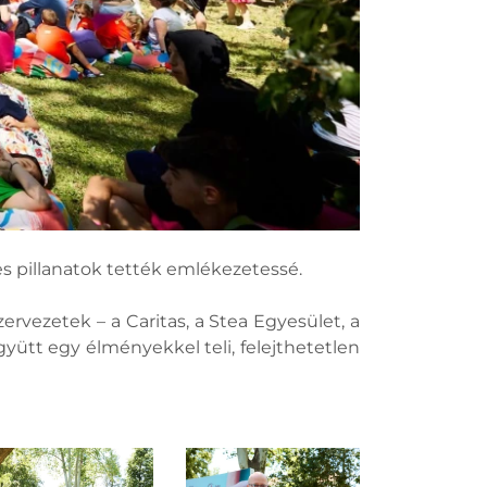
 pillanatok tették emlékezetessé.
rvezetek – a Caritas, a Stea Egyesület, a
gyütt egy élményekkel teli, felejthetetlen