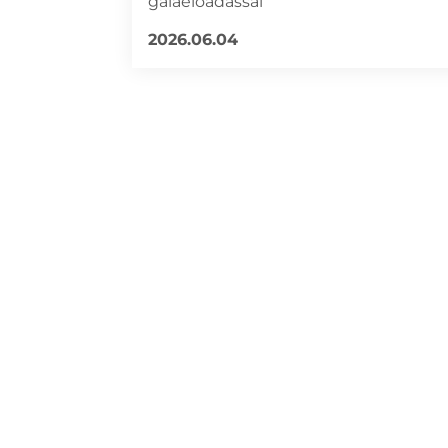
gálaelőadással
2026.06.04