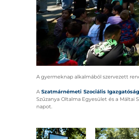
A gyermeknap alkalmából szervezett ren
A
Szatmárnémeti Szociális Igazgatósá
Szűzanya Oltalma Egyesület és a Máltai Sz
napot.