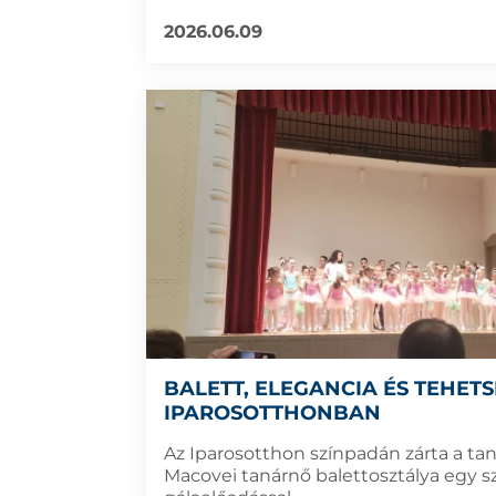
2026.06.09
BALETT, ELEGANCIA ÉS TEHETS
IPAROSOTTHONBAN
Az Iparosotthon színpadán zárta a ta
Macovei tanárnő balettosztálya egy s