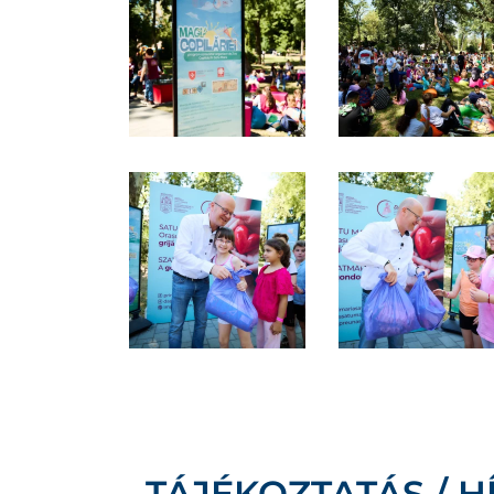
TÁJÉKOZTATÁS / H