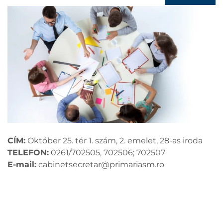
CÍM:
Október 25. tér 1. szám, 2. emelet, 28-as iroda
TELEFON:
0261/702505, 702506; 702507
E-mail:
cabinetsecretar@primariasm.ro