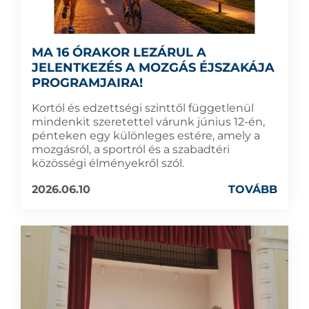
MA 16 ÓRAKOR LEZÁRUL A
JELENTKEZÉS A MOZGÁS ÉJSZAKÁJA
PROGRAMJAIRA!
Kortól és edzettségi szinttől függetlenül
mindenkit szeretettel várunk június 12-én,
pénteken egy különleges estére, amely a
mozgásról, a sportról és a szabadtéri
közösségi élményekről szól.
2026.06.10
TOVÁBB