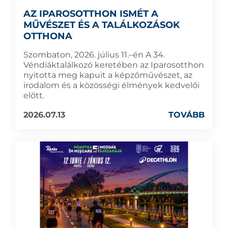
AZ IPAROSOTTHON ISMÉT A
MŰVÉSZET ÉS A TALÁLKOZÁSOK
OTTHONA
Szombaton, 2026. július 11.–én A 34.
Véndiáktalálkozó keretében az Iparosotthon
nyitotta meg kapuit a képzőművészet, az
irodalom és a közösségi élmények kedvelői
előtt.
2026.07.13
TOVÁBB