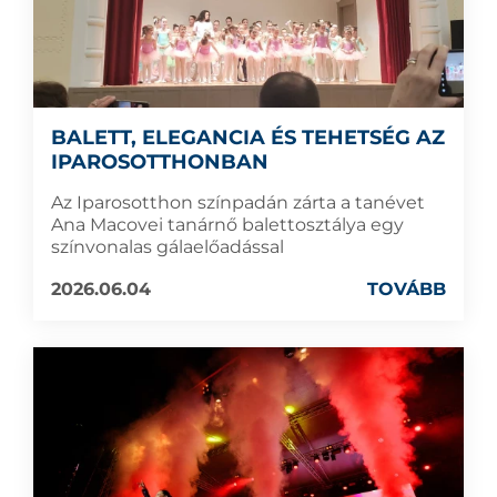
BALETT, ELEGANCIA ÉS TEHETSÉG AZ
IPAROSOTTHONBAN
Az Iparosotthon színpadán zárta a tanévet
Ana Macovei tanárnő balettosztálya egy
színvonalas gálaelőadással
2026.06.04
TOVÁBB