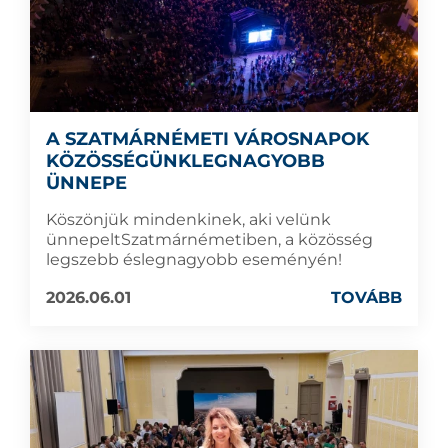
A SZATMÁRNÉMETI VÁROSNAPOK
KÖZÖSSÉGÜNKLEGNAGYOBB
ÜNNEPE
Köszönjük mindenkinek, aki velünk
ünnepeltSzatmárnémetiben, a közösség
legszebb éslegnagyobb eseményén!
2026.06.01
TOVÁBB