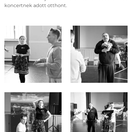
koncertnek adott otthont.