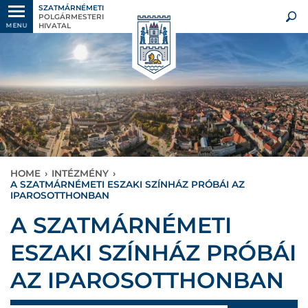
SZATMÁRNÉMETI
POLGÁRMESTERI
HIVATAL
MENU
HOME
›
INTÉZMÉNY
›
A SZATMÁRNÉMETI ESZAKI SZÍNHÁZ PRÓBÁI AZ
IPAROSOTTHONBAN
A SZATMÁRNÉMETI
ESZAKI SZÍNHÁZ PRÓBÁI
AZ IPAROSOTTHONBAN