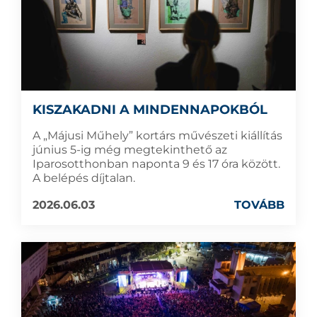
KISZAKADNI A MINDENNAPOKBÓL
A „Májusi Műhely” kortárs művészeti kiállítás
június 5-ig még megtekinthető az
Iparosotthonban naponta 9 és 17 óra között.
A belépés díjtalan.
2026.06.03
TOVÁBB