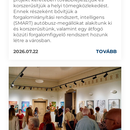
korszerűsítjük a helyi tömegközlekedést.
Ennek részeként bővítjük a
forgalomirányítási rendszert, intelligens
(SMART) autóbusz-megállókat alakítunk ki
és korszerűsítünk, valamint egy átfogó
közúti forgalomfigyelő rendszert hozunk
létre a városban.
2026.07.22
TOVÁBB