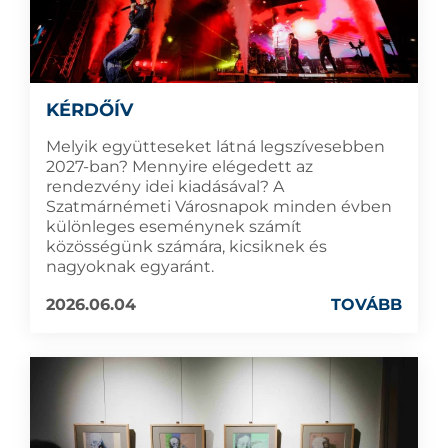
KÉRDŐÍV
Melyik együtteseket látná legszívesebben
2027-ban? Mennyire elégedett az
rendezvény idei kiadásával? A
Szatmárnémeti Városnapok minden évben
különleges eseménynek számít
közösségünk számára, kicsiknek és
nagyoknak egyaránt.
2026.06.04
TOVÁBB