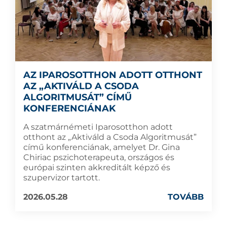
AZ IPAROSOTTHON ADOTT OTTHONT
AZ „AKTIVÁLD A CSODA
ALGORITMUSÁT” CÍMŰ
KONFERENCIÁNAK
A szatmárnémeti Iparosotthon adott
otthont az „Aktiváld a Csoda Algoritmusát”
című konferenciának, amelyet Dr. Gina
Chiriac pszichoterapeuta, országos és
európai szinten akkreditált képző és
szupervizor tartott.
2026.05.28
TOVÁBB