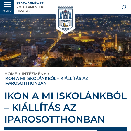
SZATMÁRNÉMETI
POLGÁRMESTERI
HIVATAL
MENU
HOME
›
INTÉZMÉNY
›
IKON A MI ISKOLÁNKBÓL – KIÁLLÍTÁS AZ
IPAROSOTTHONBAN
IKON A MI ISKOLÁNKBÓL
– KIÁLLÍTÁS AZ
IPAROSOTTHONBAN