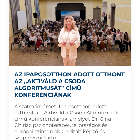
AZ IPAROSOTTHON ADOTT OTTHONT
AZ „AKTIVÁLD A CSODA
ALGORITMUSÁT” CÍMŰ
KONFERENCIÁNAK
A szatmárnémeti Iparosotthon adott
otthont az „Aktiváld a Csoda Algoritmusát”
című konferenciának, amelyet Dr. Gina
Chiriac pszichoterapeuta, országos és
európai szinten akkreditált képző és
szupervizor tartott.