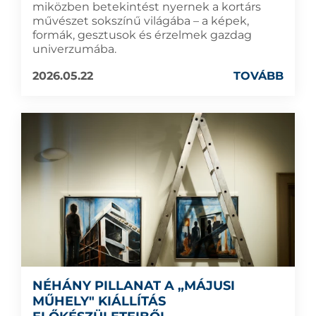
miközben betekintést nyernek a kortárs
művészet sokszínű világába – a képek,
formák, gesztusok és érzelmek gazdag
univerzumába.
2026.05.22
TOVÁBB
NÉHÁNY PILLANAT A „MÁJUSI
MŰHELY" KIÁLLÍTÁS