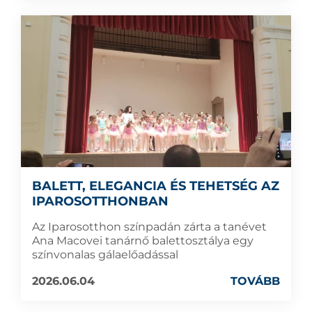
BALETT, ELEGANCIA ÉS TEHETSÉG AZ
IPAROSOTTHONBAN
Az Iparosotthon színpadán zárta a tanévet
Ana Macovei tanárnő balettosztálya egy
színvonalas gálaelőadással
2026.06.04
TOVÁBB