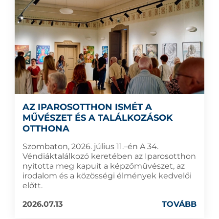
AZ IPAROSOTTHON ISMÉT A
MŰVÉSZET ÉS A TALÁLKOZÁSOK
OTTHONA
Szombaton, 2026. július 11.–én A 34.
Véndiáktalálkozó keretében az Iparosotthon
nyitotta meg kapuit a képzőművészet, az
irodalom és a közösségi élmények kedvelői
előtt.
2026.07.13
TOVÁBB