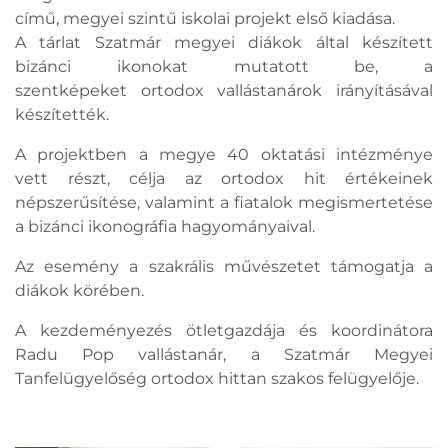
című, megyei szintű iskolai projekt első kiadása.
A tárlat Szatmár megyei diákok által készített
bizánci ikonokat mutatott be, a
szentképeket ortodox vallástanárok irányításával
készítették.
A projektben a megye 40 oktatási intézménye
vett részt, célja az ortodox hit értékeinek
népszerűsítése, valamint a fiatalok megismertetése
a bizánci ikonográfia hagyományaival.
Az esemény a szakrális művészetet támogatja a
diákok körében.
A kezdeményezés ötletgazdája és koordinátora
Radu Pop vallástanár, a Szatmár Megyei
Tanfelügyelőség ortodox hittan szakos felügyelője.