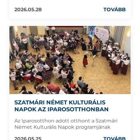
2026.05.28
TOVÁBB
SZATMÁRI NÉMET KULTURÁLIS
NAPOK AZ IPAROSOTTHONBAN
Az Iparosotthon adott otthont a Szatmári
Német Kulturális Napok programjának
2026.05.25
TOVÁBB