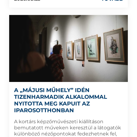
A „MÁJUSI MŰHELY” IDÉN
TIZENHARMADIK ALKALOMMAL
NYITOTTA MEG KAPUIT AZ
IPAROSOTTHONBAN
A kortárs képzőművészeti kiállításon
bemutatott műveken keresztül a látogatók
különböző nézőpontokat fedezhetnek fel,