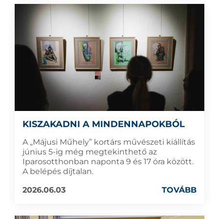
KISZAKADNI A MINDENNAPOKBÓL
A „Májusi Műhely” kortárs művészeti kiállítás
június 5-ig még megtekinthető az
Iparosotthonban naponta 9 és 17 óra között.
A belépés díjtalan.
2026.06.03
TOVÁBB