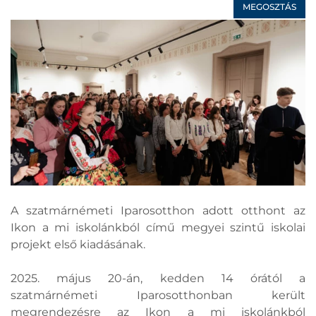
MEGOSZTÁS
A szatmárnémeti Iparosotthon adott otthont az
Ikon a mi iskolánkból című megyei szintű iskolai
projekt első kiadásának.
2025. május 20-án, kedden 14 órától a
szatmárnémeti Iparosotthonban került
megrendezésre az Ikon a mi iskolánkból