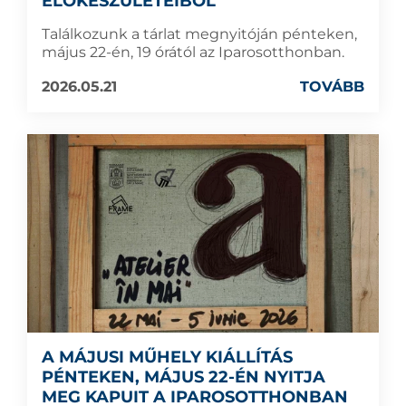
ELŐKÉSZÜLETEIBŐL
Találkozunk a tárlat megnyitóján pénteken,
május 22-én, 19 órától az Iparosotthonban.
2026.05.21
TOVÁBB
A MÁJUSI MŰHELY KIÁLLÍTÁS
PÉNTEKEN, MÁJUS 22-ÉN NYITJA
MEG KAPUIT A IPAROSOTTHONBAN