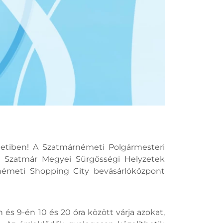
etiben! A Szatmárnémeti Polgármesteri
a Szatmár Megyei Sürgősségi Helyzetek
árnémeti Shopping City bevásárlóközpont
és 9-én 10 és 20 óra között várja azokat,