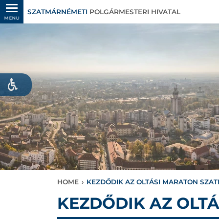
SZATMÁRNÉMETI
POLGÁRMESTERI HIVATAL
MENU
HOME
›
KEZDŐDIK AZ OLTÁSI MARATON SZA
KEZDŐDIK AZ OLT