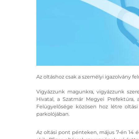
Az oltáshoz csak a személyi igazolvány f
Vigyázzunk magunkra, vigyázzunk szer
Hivatal, a Szatmár Megyei Prefektúra
Felügyelősége közösen hoz létre oltási
parkolójában.
Az oltási pont pénteken, május 7-én 14 é