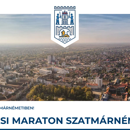
TMÁRNÉMETIBEN!
ÁSI MARATON SZATMÁRNÉ