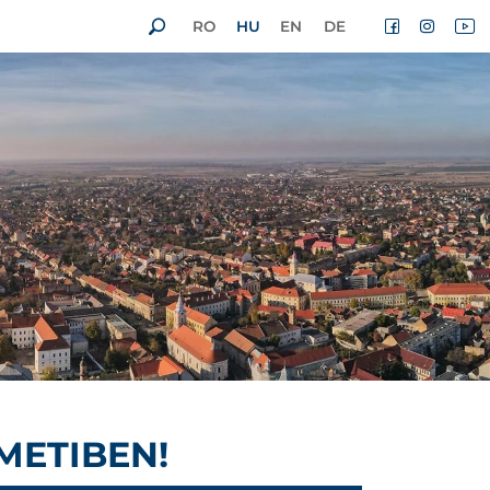
RO
HU
EN
DE
METIBEN!