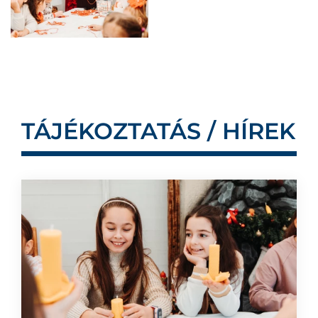
TÁJÉKOZTATÁS / HÍREK