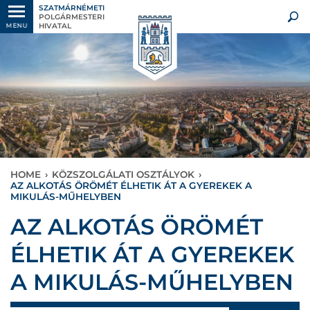
SZATMÁRNÉMETI
POLGÁRMESTERI
HIVATAL
MENU
HOME
›
KÖZSZOLGÁLATI OSZTÁLYOK
›
AZ ALKOTÁS ÖRÖMÉT ÉLHETIK ÁT A GYEREKEK A
MIKULÁS-MŰHELYBEN
AZ ALKOTÁS ÖRÖMÉT
ÉLHETIK ÁT A GYEREKEK
A MIKULÁS-MŰHELYBEN