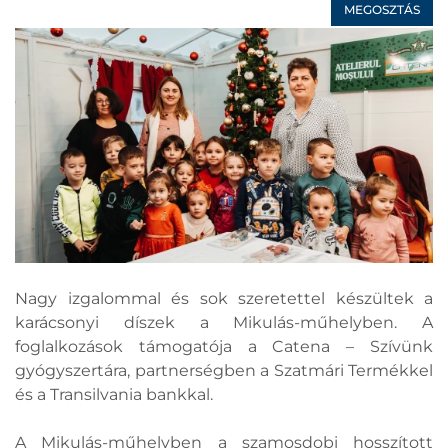
MEGOSZTÁS
Nagy izgalommal és sok szeretettel készültek a
karácsonyi díszek a Mikulás-műhelyben. A
foglalkozások támogatója a Catena – Szívünk
gyógyszertára, partnerségben a Szatmári Termékkel
és a Transilvania bankkal.
A Mikulás-műhelyben a szamosdobi hosszított