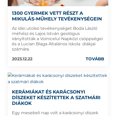
1300 GYERMEK VETT RÉSZT A
MIKULÁS-MŰHELY TEVÉKENYSÉGEIN
Az idei utolsó tevékenységet Boda László
méhész és Lajos István geológus
irányították a Voinicelul Napközi csöppségei
és a Lucian Blaga Általános Iskola diákjai
számára.
2023.12.22
TOVÁBB
KERÁMIÁKAT ÉS KARÁCSONYI
DÍSZEKET KÉSZÍTETTEK A SZATMÁRI
DIÁKOK
Egy mesebeli nap volt a karácsonyi díszek