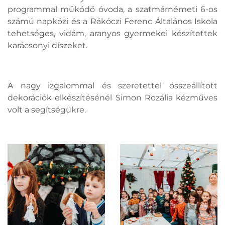
programmal működő óvoda, a szatmárnémeti 6-os
számú napközi és a Rákóczi Ferenc Általános Iskola
tehetséges, vidám, aranyos gyermekei készítettek
karácsonyi díszeket.
A nagy izgalommal és szeretettel összeállított
dekorációk elkészítésénél Simon Rozália kézműves
volt a segítségükre.