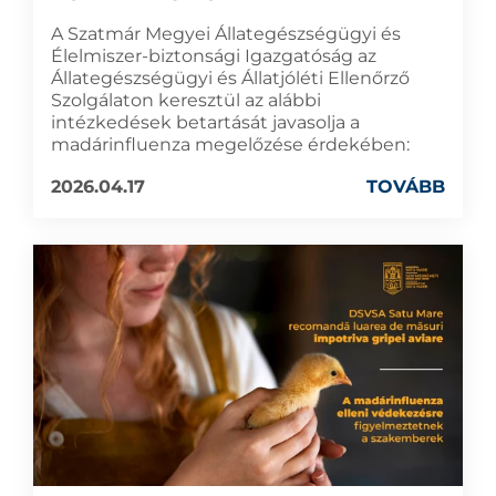
A Szatmár Megyei Állategészségügyi és
Élelmiszer-biztonsági Igazgatóság az
Állategészségügyi és Állatjóléti Ellenőrző
Szolgálaton keresztül az alábbi
intézkedések betartását javasolja a
madárinfluenza megelőzése érdekében:
2026.04.17
TOVÁBB