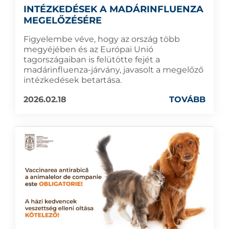
INTÉZKEDÉSEK A MADÁRINFLUENZA
MEGELŐZÉSÉRE
Figyelembe véve, hogy az ország több
megyéjében és az Európai Unió
tagországaiban is felütötte fejét a
madárinfluenza-járvány, javasolt a megelőző
intézkedések betartása.
2026.02.18
TOVÁBB