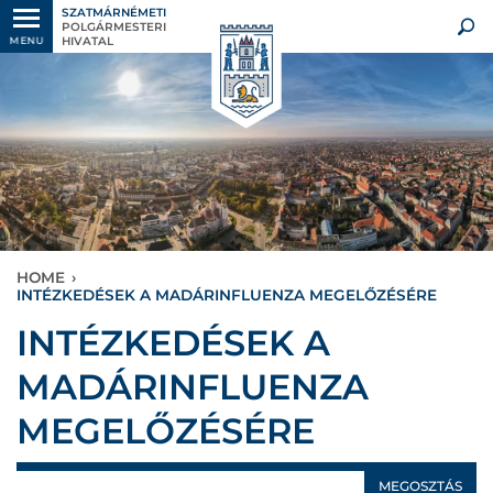
SZATMÁRNÉMETI
POLGÁRMESTERI
HIVATAL
MENU
HOME
›
INTÉZKEDÉSEK A MADÁRINFLUENZA MEGELŐZÉSÉRE
INTÉZKEDÉSEK A
MADÁRINFLUENZA
MEGELŐZÉSÉRE
MEGOSZTÁS