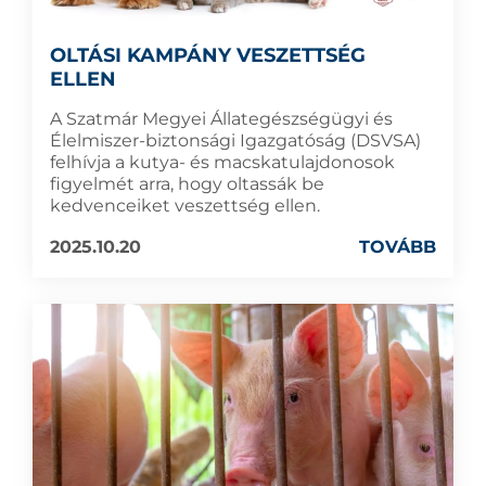
OLTÁSI KAMPÁNY VESZETTSÉG
ELLEN
A Szatmár Megyei Állategészségügyi és
Élelmiszer-biztonsági Igazgatóság (DSVSA)
felhívja a kutya- és macskatulajdonosok
figyelmét arra, hogy oltassák be
kedvenceiket veszettség ellen.
2025.10.20
TOVÁBB