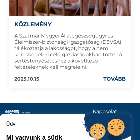
KÖZLEMÉNY
A Szatmár Megyei Állategészségügyi és
Élelmiszer-biztonsági Igazgatóság (DSVSA)
tájékoztatja a lakosságot, hogy a nem
kereskedelmi célú gazdaságokban történő
sertéstenyésztéshez a következő
feltételeknek kell megfelelni:
2025.10.15
TOVÁBB
Kapcsolat
KÖVESSENEK
Üdv!
Mi vagyunk a sütik