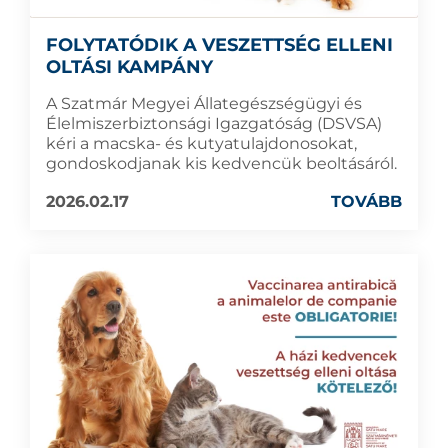
FOLYTATÓDIK A VESZETTSÉG ELLENI
OLTÁSI KAMPÁNY
A Szatmár Megyei Állategészségügyi és
Élelmiszerbiztonsági Igazgatóság (DSVSA)
kéri a macska- és kutyatulajdonosokat,
gondoskodjanak kis kedvencük beoltásáról.
2026.02.17
TOVÁBB