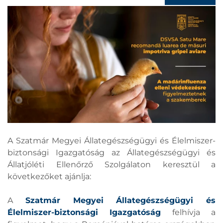
A Szatmár Megyei Állategészségügyi és Élelmiszer-
biztonsági Igazgatóság az Állategészségügyi és
Állatjóléti Ellenőrző Szolgálaton keresztül a
következőket ajánlja:
A
Szatmár Megyei Állategészségügyi és
Élelmiszer-biztonsági Igazgatóság
felhívja a