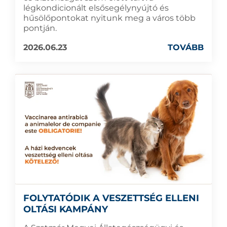
légkondicionált elsősegélynyújtó és
hűsölőpontokat nyitunk meg a város több
pontján.
2026.06.23
TOVÁBB
FOLYTATÓDIK A VESZETTSÉG ELLENI
OLTÁSI KAMPÁNY