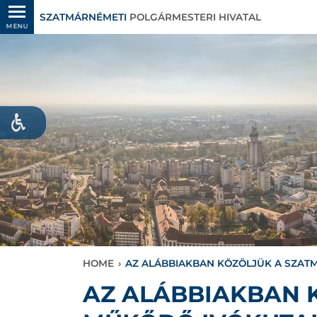
SZATMÁRNÉMETI
POLGÁRMESTERI HIVATAL
MENU
HOME
›
AZ ALÁBBIAKBAN KÖZÖLJÜK A SZAT
AZ ALÁBBIAKBAN 