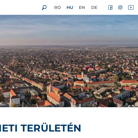
RO
HU
EN
DE
ETI TERÜLETÉN