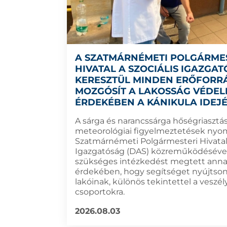
A SZATMÁRNÉMETI POLGÁRME
HIVATAL A SZOCIÁLIS IGAZGA
KERESZTÜL MINDEN ERŐFORR
MOZGÓSÍT A LAKOSSÁG VÉDE
ÉRDEKÉBEN A KÁNIKULA IDEJ
A sárga és narancssárga hőségriasztás
meteorológiai figyelmeztetések nyo
Szatmárnémeti Polgármesteri Hivatal 
Igazgatóság (DAS) közreműködéséve
szükséges intézkedést megtett ann
érdekében, hogy segítséget nyújtson
lakóinak, különös tekintettel a veszél
csoportokra.
2026.08.03