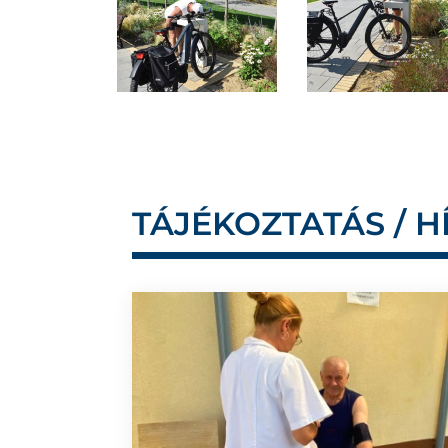
TÁJÉKOZTATÁS / H