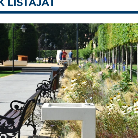
 LISTÁJÁT