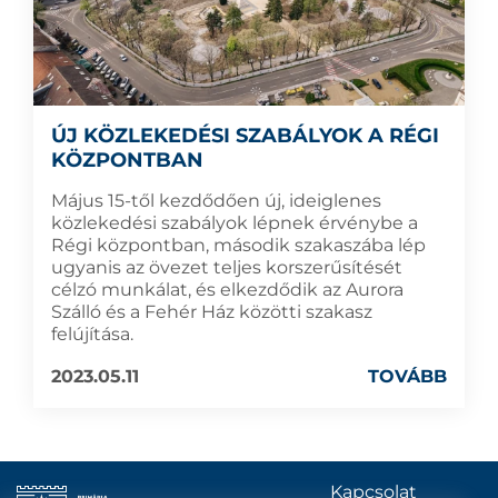
ÚJ KÖZLEKEDÉSI SZABÁLYOK A RÉGI
KÖZPONTBAN
Május 15-től kezdődően új, ideiglenes
közlekedési szabályok lépnek érvénybe a
Régi központban, második szakaszába lép
ugyanis az övezet teljes korszerűsítését
célzó munkálat, és elkezdődik az Aurora
Szálló és a Fehér Ház közötti szakasz
felújítása.
2023.05.11
TOVÁBB
Kapcsolat