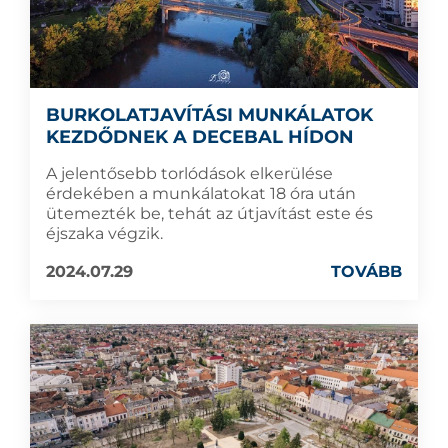
BURKOLATJAVÍTÁSI MUNKÁLATOK
KEZDŐDNEK A DECEBAL HÍDON
A jelentősebb torlódások elkerülése
érdekében a munkálatokat 18 óra után
ütemezték be, tehát az útjavítást este és
éjszaka végzik.
2024.07.29
TOVÁBB