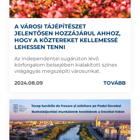
A VÁROSI TÁJÉPÍTÉSZET
JELENTŐSEN HOZZÁJÁRUL AHHOZ,
HOGY A KÖZTEREKET KELLEMESSÉ
LEHESSEN TENNI
Az Independenței sugárúton lévő
körforgalom belsejében kialakított színes
virágágyás megszépíti városunkat.
2024.08.09
TOVÁBB