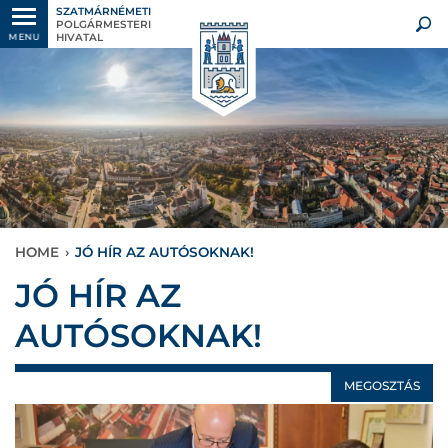
SZATMÁRNÉMETI
POLGÁRMESTERI
HIVATAL
MENU
HOME
›
JÓ HÍR AZ AUTÓSOKNAK!
JÓ HÍR AZ
AUTÓSOKNAK!
MEGOSZTÁS