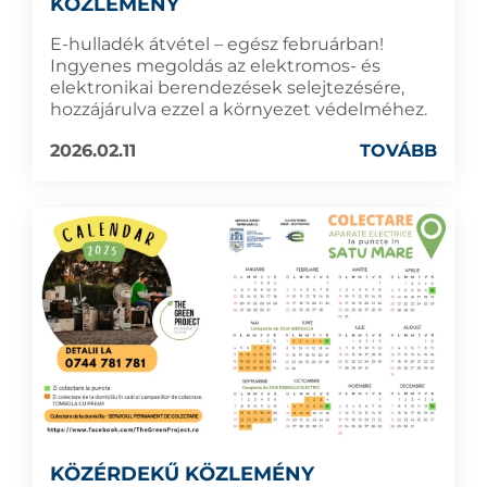
KÖZLEMÉNY
E-hulladék átvétel – egész februárban!
Ingyenes megoldás az elektromos- és
elektronikai berendezések selejtezésére,
hozzájárulva ezzel a környezet védelméhez.
2026.02.11
TOVÁBB
KÖZÉRDEKŰ KÖZLEMÉNY