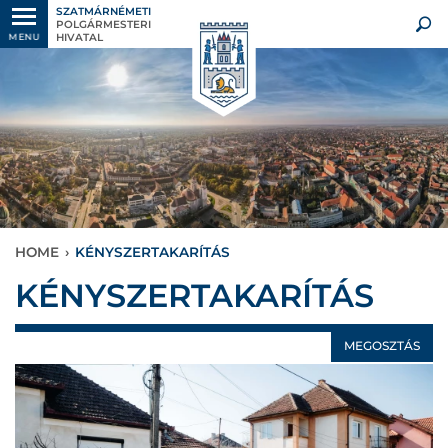
SZATMÁRNÉMETI
POLGÁRMESTERI
HIVATAL
MENU
HOME
›
KÉNYSZERTAKARÍTÁS
KÉNYSZERTAKARÍTÁS
MEGOSZTÁS