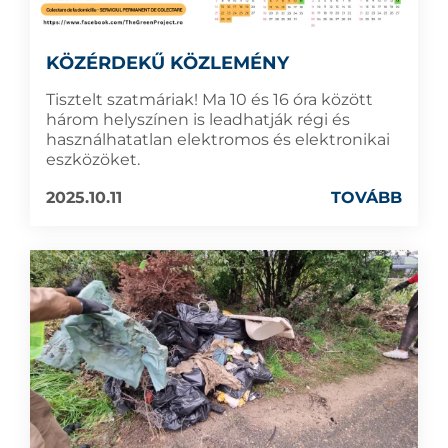
KÖZÉRDEKŰ KÖZLEMÉNY
Tisztelt szatmáriak! Ma 10 és 16 óra között
három helyszínen is leadhatják régi és
használhatatlan elektromos és elektronikai
eszközöket.
2025.10.11
TOVÁBB