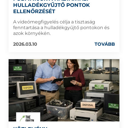
HULLADÉKGYŰJTŐ PONTOK
ELLENŐRZÉSÉT
A videómegfigyelés célja a tisztaság
fenntartása a hulladékgyűjtő pontokon és
azok környékén.
2026.03.10
TOVÁBB