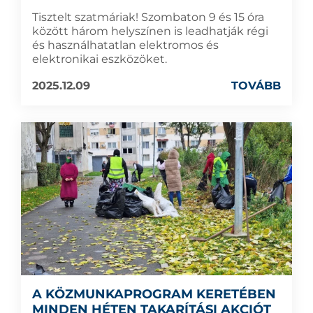
Tisztelt szatmáriak! Szombaton 9 és 15 óra
között három helyszínen is leadhatják régi
és használhatatlan elektromos és
elektronikai eszközöket.
2025.12.09
TOVÁBB
A KÖZMUNKAPROGRAM KERETÉBEN
MINDEN HÉTEN TAKARÍTÁSI AKCIÓT