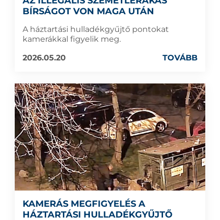
AZ ILLEGÁLIS SZEMÉTLERAKÁS
BÍRSÁGOT VON MAGA UTÁN
A háztartási hulladékgyűjtő pontokat
kamerákkal figyelik meg.
2026.05.20
TOVÁBB
KAMERÁS MEGFIGYELÉS A
HÁZTARTÁSI HULLADÉKGYŰJTŐ