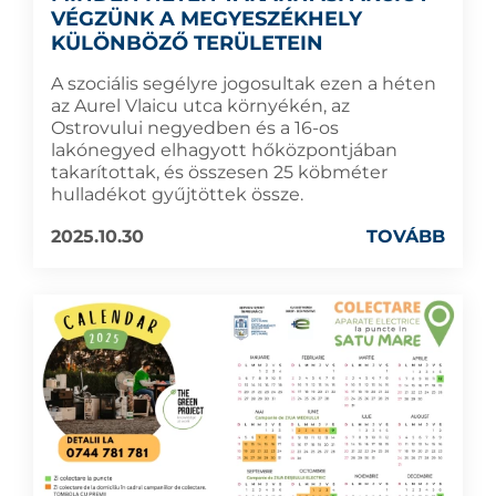
VÉGZÜNK A MEGYESZÉKHELY
KÜLÖNBÖZŐ TERÜLETEIN
A szociális segélyre jogosultak ezen a héten
az Aurel Vlaicu utca környékén, az
Ostrovului negyedben és a 16-os
lakónegyed elhagyott hőközpontjában
takarítottak, és összesen 25 köbméter
hulladékot gyűjtöttek össze.
2025.10.30
TOVÁBB