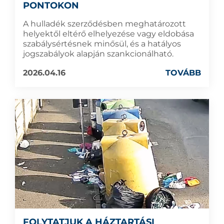
PONTOKON
A hulladék szerződésben meghatározott
helyektől eltérő elhelyezése vagy eldobása
szabálysértésnek minősül, és a hatályos
jogszabályok alapján szankcionálható.
2026.04.16
TOVÁBB
FOLYTATJUK A HÁZTARTÁSI