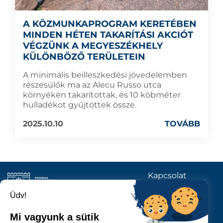
A KÖZMUNKAPROGRAM KERETÉBEN
MINDEN HÉTEN TAKARÍTÁSI AKCIÓT
VÉGZÜNK A MEGYESZÉKHELY
KÜLÖNBÖZŐ TERÜLETEIN
A minimális beilleszkedési jövedelemben
részesülők ma az Alecu Russo utca
környékén takarítottak, és 10 köbméter
hulladékot gyűjtöttek össze.
2025.10.10
TOVÁBB
Kapcsolat
KÖVESSENEK
Üdv!
Mi vagyunk a sütik