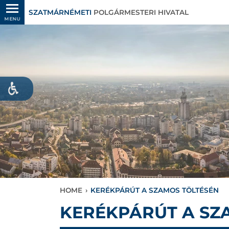
SZATMÁRNÉMETI
POLGÁRMESTERI HIVATAL
MENU
HOME
›
KERÉKPÁRÚT A SZAMOS TÖLTÉSÉN
KERÉKPÁRÚT A SZ