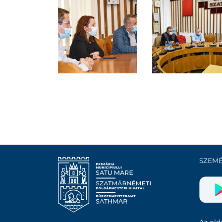
SZEMÉ
Az olda