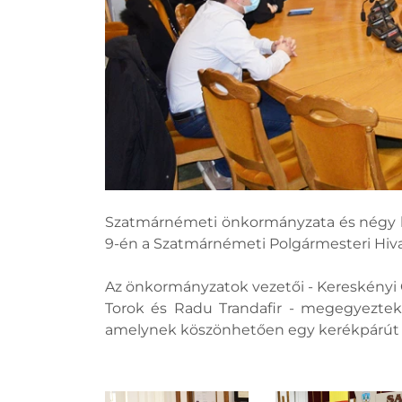
Szatmárnémeti önkormányzata és négy kö
9-én a Szatmárnémeti Polgármesteri Hiva
Az önkormányzatok vezetői - Kereskényi 
Torok és Radu Trandafir - megegyeztek
amelynek köszönhetően egy kerékpárút