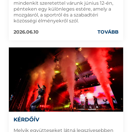
mindenkit szeretettel várunk június 12-én,
pénteken egy különleges estére, amely a
mozgásról, a sportról és a szabadtéri
közösségi élményekről szól.
2026.06.10
TOVÁBB
KÉRDŐÍV
Melyik együtteseket látná legszívesebben