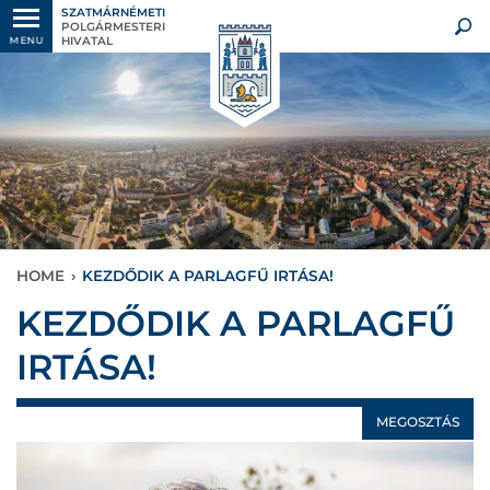
SZATMÁRNÉMETI
POLGÁRMESTERI
HIVATAL
MENU
HOME
›
KEZDŐDIK A PARLAGFŰ IRTÁSA!
KEZDŐDIK A PARLAGFŰ
IRTÁSA!
MEGOSZTÁS