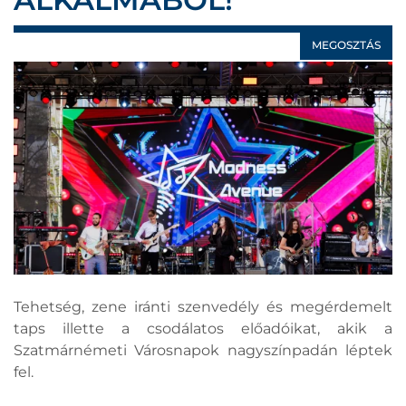
MEGOSZTÁS
Tehetség, zene iránti szenvedély és megérdemelt
taps illette a csodálatos előadóikat, akik a
Szatmárnémeti Városnapok nagyszínpadán léptek
fel.