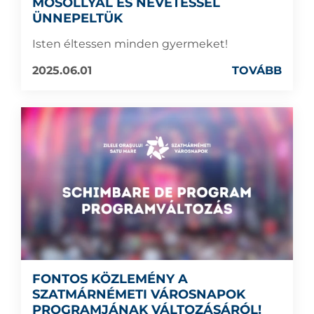
MOSOLLYAL ÉS NEVETÉSSEL
ÜNNEPELTÜK
Isten éltessen minden gyermeket!
2025.06.01
TOVÁBB
FONTOS KÖZLEMÉNY A
SZATMÁRNÉMETI VÁROSNAPOK
PROGRAMJÁNAK VÁLTOZÁSÁRÓL!