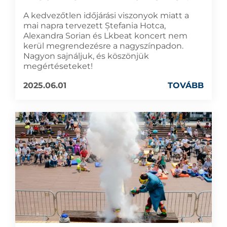
A kedvezőtlen időjárási viszonyok miatt a
mai napra tervezett Ștefania Hotca,
Alexandra Sorian és Lkbeat koncert nem
kerül megrendezésre a nagyszínpadon.
Nagyon sajnáljuk, és köszönjük
megértéseteket!
2025.06.01
TOVÁBB