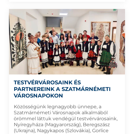
TESTVÉRVÁROSAINK ÉS
PARTNEREINK A SZATMÁRNÉMETI
VÁROSNAPOKON
Közösségünk legnagyobb ünnepe, a
Szatmárnémeti Városnapok alkalmából
örömmel láttuk vendégül testvérvárosaink,
Nyíregyháza (Magyarország), Beregszász
(Ukrajna), Nagykapos (Szlovákia), Gorlice