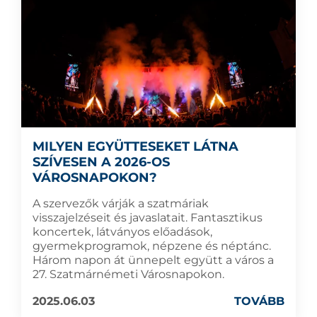
MILYEN EGYÜTTESEKET LÁTNA
SZÍVESEN A 2026-OS
VÁROSNAPOKON?
A szervezők várják a szatmáriak
visszajelzéseit és javaslatait. Fantasztikus
koncertek, látványos előadások,
gyermekprogramok, népzene és néptánc.
Három napon át ünnepelt együtt a város a
27. Szatmárnémeti Városnapokon.
2025.06.03
TOVÁBB