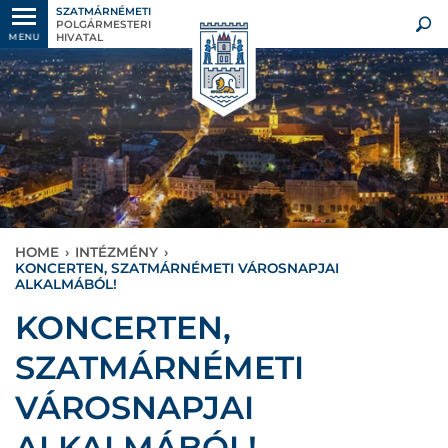
SZATMÁRNÉMETI
POLGÁRMESTERI
HIVATAL
MENU
HOME
›
INTÉZMÉNY
›
KONCERTEN, SZATMÁRNÉMETI VÁROSNAPJAI
ALKALMÁBÓL!
KONCERTEN,
SZATMÁRNÉMETI
VÁROSNAPJAI
ALKALMÁBÓL!