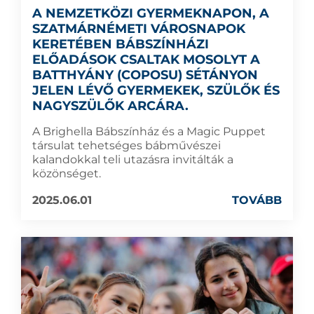
A NEMZETKÖZI GYERMEKNAPON, A
SZATMÁRNÉMETI VÁROSNAPOK
KERETÉBEN BÁBSZÍNHÁZI
ELŐADÁSOK CSALTAK MOSOLYT A
BATTHYÁNY (COPOSU) SÉTÁNYON
JELEN LÉVŐ GYERMEKEK, SZÜLŐK ÉS
NAGYSZÜLŐK ARCÁRA.
A Brighella Bábszínház és a Magic Puppet
társulat tehetséges bábművészei
kalandokkal teli utazásra invitálták a
közönséget.
2025.06.01
TOVÁBB