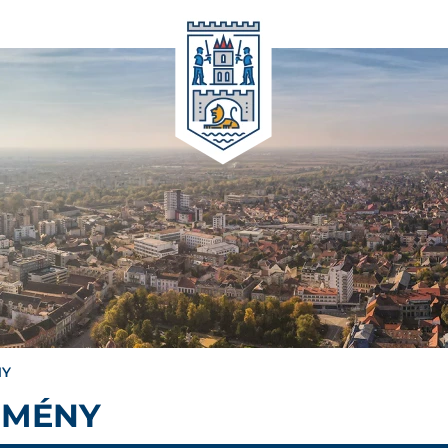
NY
EMÉNY