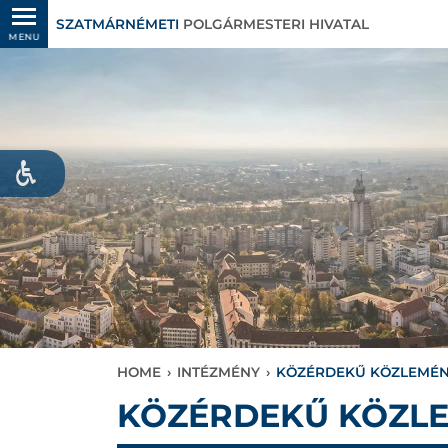
SZATMÁRNÉMETI
POLGÁRMESTERI HIVATAL
MENU
HOME
›
INTÉZMÉNY
›
KÖZÉRDEKŰ KÖZLEMÉ
KÖZÉRDEKŰ KÖZL