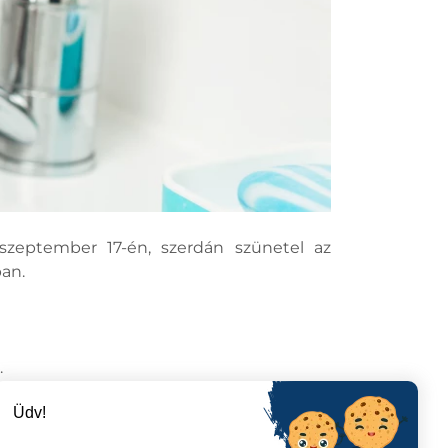
 szeptember 17-én, szerdán szünetel az
ban.
.
Üdv!