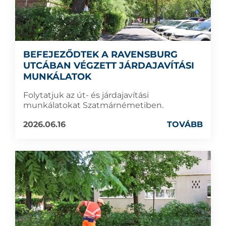
BEFEJEZŐDTEK A RAVENSBURG
UTCÁBAN VÉGZETT JÁRDAJAVÍTÁSI
MUNKÁLATOK
Folytatjuk az út- és járdajavítási
munkálatokat Szatmárnémetiben.
2026.06.16
TOVÁBB