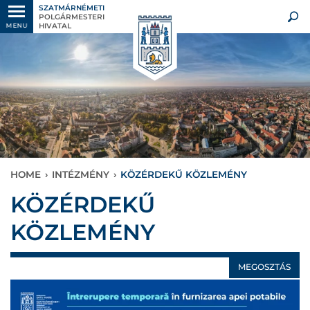
SZATMÁRNÉMETI
POLGÁRMESTERI
HIVATAL
MENU
HOME
›
INTÉZMÉNY
›
KÖZÉRDEKŰ KÖZLEMÉNY
KÖZÉRDEKŰ
KÖZLEMÉNY
MEGOSZTÁS