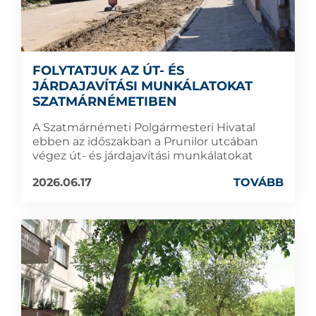
FOLYTATJUK AZ ÚT- ÉS
JÁRDAJAVÍTÁSI MUNKÁLATOKAT
SZATMÁRNÉMETIBEN
A Szatmárnémeti Polgármesteri Hivatal
ebben az időszakban a Prunilor utcában
végez út- és járdajavítási munkálatokat
2026.06.17
TOVÁBB