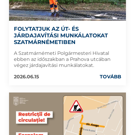
FOLYTATJUK AZ ÚT- ÉS
JÁRDAJAVÍTÁSI MUNKÁLATOKAT
SZATMÁRNÉMETIBEN
A Szatmárnémeti Polgármesteri Hivatal
ebben az időszakban a Prahova utcában
végez járdajavítási munkálatokat.
2026.06.15
TOVÁBB