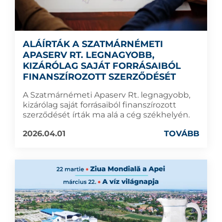
ALÁÍRTÁK A SZATMÁRNÉMETI
APASERV RT. LEGNAGYOBB,
KIZÁRÓLAG SAJÁT FORRÁSAIBÓL
FINANSZÍROZOTT SZERZŐDÉSÉT
A Szatmárnémeti Apaserv Rt. legnagyobb,
kizárólag saját forrásaiból finanszírozott
szerződését írták ma alá a cég székhelyén.
2026.04.01
TOVÁBB