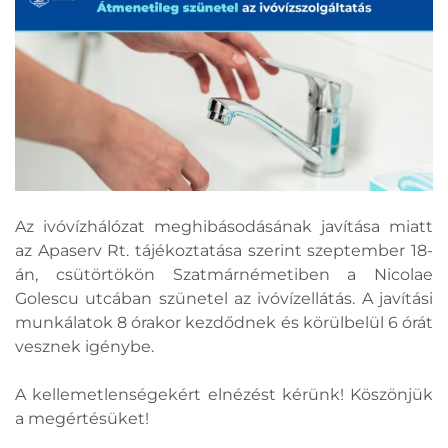
Az ivóvízhálózat meghibásodásának javítása miatt
az Apaserv Rt. tájékoztatása szerint szeptember 18-
án, csütörtökön Szatmárnémetiben a Nicolae
Golescu utcában szünetel az ivóvízellátás. A javítási
munkálatok 8 órakor kezdődnek és körülbelül 6 órát
vesznek igénybe.
A kellemetlenségekért elnézést kérünk! Köszönjük
a megértésüket!