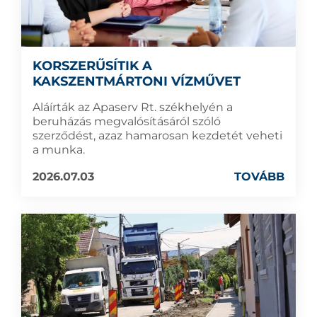
KORSZERŰSÍTIK A
KAKSZENTMÁRTONI VÍZMŰVET
Aláírták az Apaserv Rt. székhelyén a
beruházás megvalósításáról szóló
szerződést, azaz hamarosan kezdetét veheti
a munka.
2026.07.03
TOVÁBB