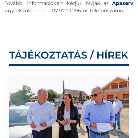
További információkért kérjük hívják az
Apaserv
ügyfélszolgálatát a 0734221096-os telefonszámon.
TÁJÉKOZTATÁS / HÍREK