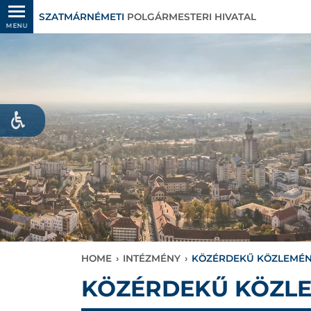
SZATMÁRNÉMETI
POLGÁRMESTERI HIVATAL
MENU
HOME
›
INTÉZMÉNY
›
KÖZÉRDEKŰ KÖZLEMÉ
KÖZÉRDEKŰ KÖZL