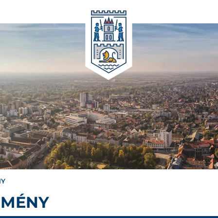
NY
EMÉNY