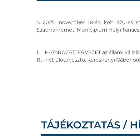
A 2025. november 18-án kelt 570-es s
Szatmárnémeti Municípium Helyi Tanácsán
1. HATÁROZATTERVEZET az állami vállalat
Rt.-nél. Előterjesztő: Kereskényi Gábor p
TÁJÉKOZTATÁS / H