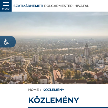
SZATMÁRNÉMETI
POLGÁRMESTERI HIVATAL
MENU
HOME
›
KÖZLEMÉNY
KÖZLEMÉNY