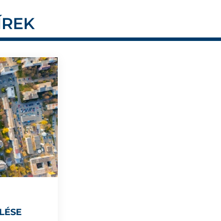
ÍREK
LÉSE