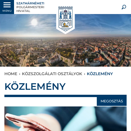
SZATMÁRNÉMETI
POLGÁRMESTERI
HIVATAL
MENU
HOME
›
KÖZSZOLGÁLATI OSZTÁLYOK
›
KÖZLEMÉNY
KÖZLEMÉNY
MEGOSZTÁS