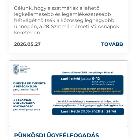
Célunk, hogy a szatmáriak a lehető
legkellemesebb és legemlékezetesebb
hétvégét töltsék a közösség legnagyobb
ünnepén, a 28. Szatmárnémeti Városnapok
keretében.
2026.05.27
TOVÁBB
PÜNKÖSDI ÜGYFÉLFOGADÁS