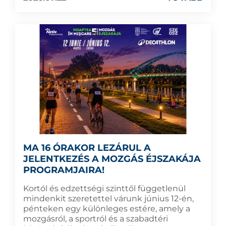
MA 16 ÓRAKOR LEZÁRUL A
JELENTKEZÉS A MOZGÁS ÉJSZAKÁJA
PROGRAMJAIRA!
Kortól és edzettségi szinttől függetlenül
mindenkit szeretettel várunk június 12-én,
pénteken egy különleges estére, amely a
mozgásról, a sportról és a szabadtéri