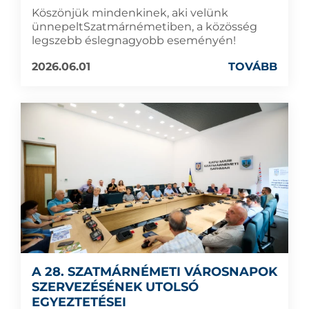
Köszönjük mindenkinek, aki velünk
ünnepeltSzatmárnémetiben, a közösség
legszebb éslegnagyobb eseményén!
2026.06.01
TOVÁBB
A 28. SZATMÁRNÉMETI VÁROSNAPOK
SZERVEZÉSÉNEK UTOLSÓ
EGYEZTETÉSEI