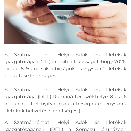
A Szatmárnémeti Helyi Adók és Illetékek
Igazgatósága (DITL) értesíti a lakosságot, hogy 2026.
január 8–9-én csak a bírságok és egyszerű illetékek
befizetése lehetséges.
A Szatmárnémeti Helyi Adók és Illetékek
Igazgatósága (DITL) Romană téri székhelye 8 és 16
óra között tart nyitva (csak a bírságok és egyszerű
illetékek befizetése lehetséges!).
A Szatmárnémeti Helyi Adók és Illetékek
Igazgatóságának (DITL) a Someşul áruházban