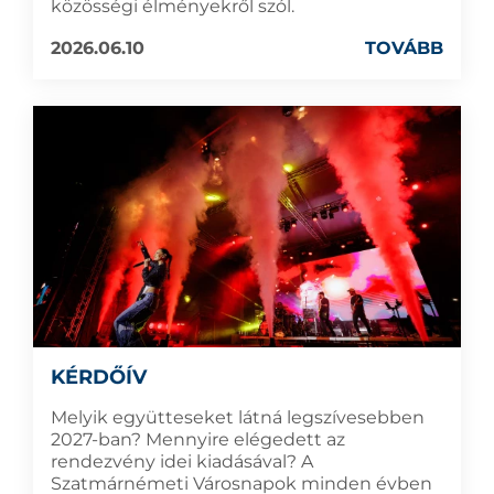
közösségi élményekről szól.
2026.06.10
TOVÁBB
KÉRDŐÍV
Melyik együtteseket látná legszívesebben
2027-ban? Mennyire elégedett az
rendezvény idei kiadásával? A
Szatmárnémeti Városnapok minden évben