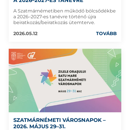
A 2026–2027-ES TANÉVRE
A Szatmárnémetiben működő bölcsődékbe
a 2026–2027-es tanévre történő újra
beiratkozás/beiratkozás ütemterve.
2026.05.12
TOVÁBB
SZATMÁRNÉMETI VÁROSNAPOK –
2026. MÁJUS 29–31.