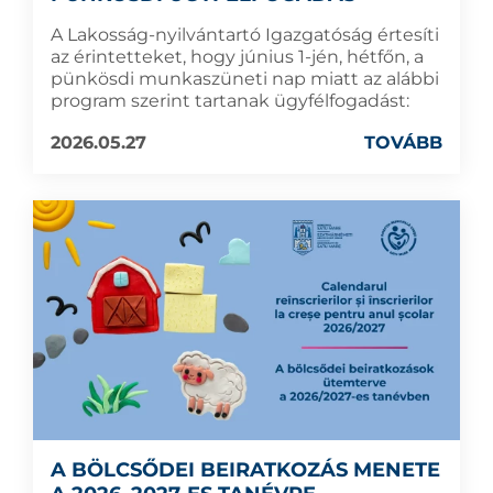
A Lakosság-nyilvántartó Igazgatóság értesíti
az érintetteket, hogy június 1-jén, hétfőn, a
pünkösdi munkaszüneti nap miatt az alábbi
program szerint tartanak ügyfélfogadást:
2026.05.27
TOVÁBB
A BÖLCSŐDEI BEIRATKOZÁS MENETE